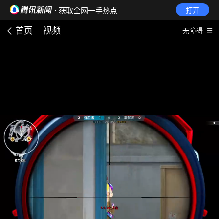
· 获取全网一手热点
打开
首页
视频
无障碍