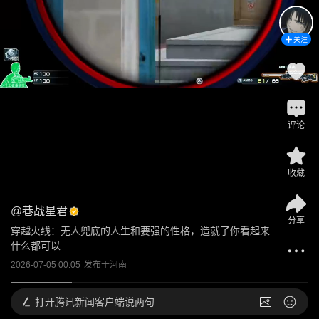
关注
评论
收藏
@
巷战星君
分享
穿越火线：无人兜底的人生和要强的性格，造就了你看起来
什么都可以
2026-07-05 00:05
发布于
河南
打开
腾讯新闻客户端说两句