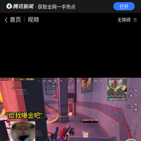
· 获取全网一手热点
打开
首页
视频
无障碍