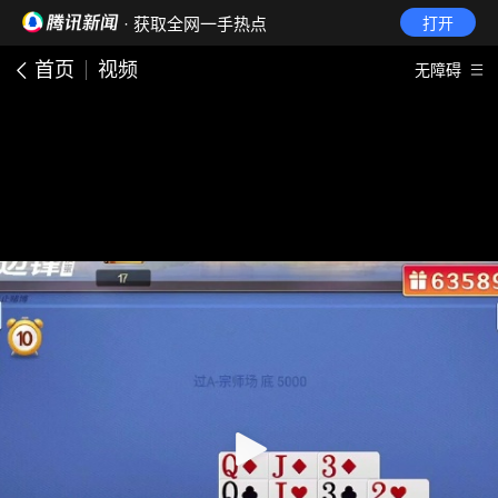
· 获取全网一手热点
打开
首页
视频
无障碍