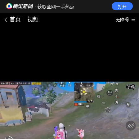
· 获取全网一手热点
打开
首页
视频
无障碍