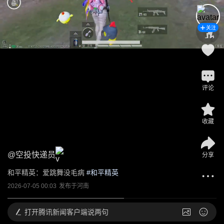
关注
评论
收藏
@
空投快递员
分享
和平精英：爱跳舞没毛病
 #
和平精英
2026-07-05 00:03
发布于
河南
打开
腾讯新闻客户端说两句