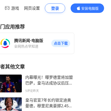
游戏
网页设置
登录
安装电脑版
内容更精彩
门应用推荐
腾讯新闻·电脑版
点击下载
全网热点早知道
者其他文章
内幕曝光！曝罗德里将加盟
巴萨，皇马达成协议后压
价，穆里尼奥不满
5评论
昨天
皇马官宣7年长约锁定迪奥
曼德，穆里尼奥豪掷2.45亿