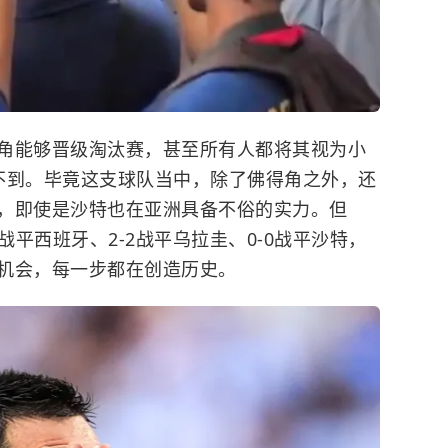
角能够晋级淘汰赛，甚至所有人都将其视为小
不到。毕竟这支球队当中，除了佛得角之外，还
，即使是沙特也在亚洲具备不俗的实力。但
战平西班牙、2-2战平乌拉圭、0-0战平沙特，
机会，每一步都在创造历史。