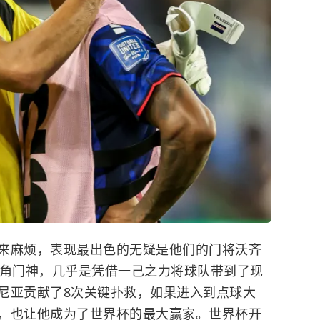
来麻烦，表现最出色的无疑是他们的门将沃齐
得角门神，几乎是凭借一己之力将球队带到了现
尼亚贡献了8次关键扑救，如果进入到点球大
，也让他成为了世界杯的最大赢家。世界杯开