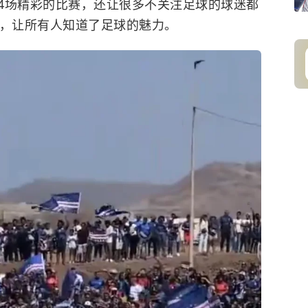
4场精彩的比赛，还让很多不关注足球的球迷都
家，让所有人知道了足球的魅力。