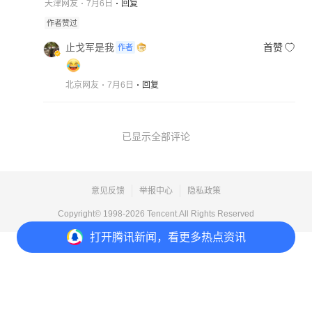
天津网友
7月6日
回复
作者赞过
止戈军是我
首赞
作者
北京网友
7月6日
回复
已显示全部评论
意见反馈
举报中心
隐私政策
Copyright© 1998-
2026
Tencent.All Rights Reserved
打开
腾讯新闻，看更多热点资讯