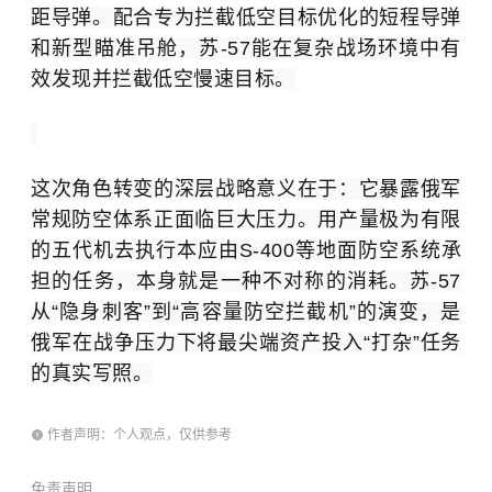
距导弹。配合专为拦截低空目标优化的短程导弹
和新型瞄准吊舱，苏-57能在复杂战场环境中有
效发现并拦截低空慢速目标。
这次角色转变的深层战略意义在于：它暴露俄军
常规防空体系正面临巨大压力。用产量极为有限
的五代机去执行本应由S-400等地面防空系统承
担的任务，本身就是一种不对称的消耗。苏-57
从“隐身刺客”到“高容量防空拦截机”的演变，是
俄军在战争压力下将最尖端资产投入“打杂”任务
的真实写照。
作者声明：个人观点，仅供参考
免责声明