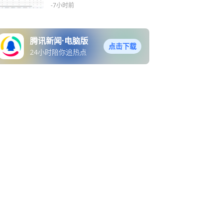
勇胜U19
-7小时前
腾讯新闻·电脑版
点击下载
24小时陪你追热点