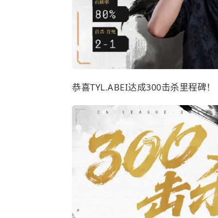
恭喜TYL.ABEI达成300击杀里程碑！