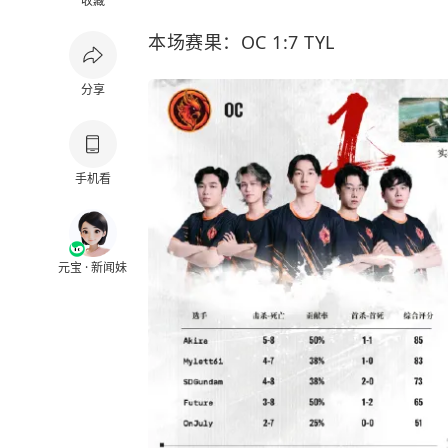
收藏
本场赛果：OC 1:7 TYL
分享
手机看
元宝 · 新闻妹