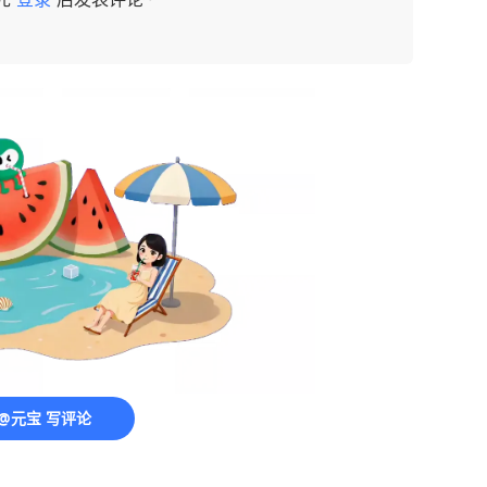
@元宝 写评论