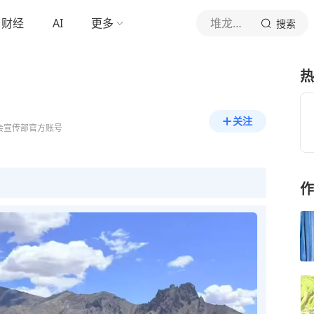
财经
AI
更多
堆龙发布
搜索
热
关注
会宣传部官方账号
作