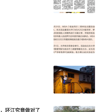
了，环江究竟做对了