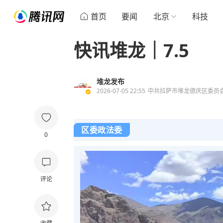
首页
要闻
北京
科技
快讯堆龙｜7.5
堆龙发布
2026-07-05 22:55
中共拉萨市堆龙德庆区委员
区委政法委
0
评论