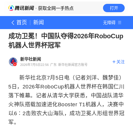
· 获取全网一手热点
打开
首页
新闻
无障碍
成功卫冕！中国队夺得2026年RoboCup
机器人世界杯冠军
新华社新闻
关注
2026年7月5日22:56
广东
新华社新闻官方账号
新华社北京7月5日电（记者刘洋、魏梦佳）
5日，2026年RoboCup机器人世界杯在韩国仁川
落下帷幕。记者从清华大学获悉，中国战队清华
火神队搭载加速进化Booster T1机器人，决赛中
以6∶2击败农大山海队，成功卫冕人形组世界冠
军。