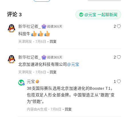
评论
3
@元宝 一起聊新闻
新华社记者_
2
科技牛
天津网友
7月6日
回复
新华社记者_
2
北京加速进化科技有限公司
@元宝
天津网友
7月6日
回复
元宝
1
38支国际赛队选用北京加速进化的Booster T1，
包揽双足人形全部金牌。中国智造正从"跟跑"变
为"领跑"。
内容由AI生成
7月6日
回复