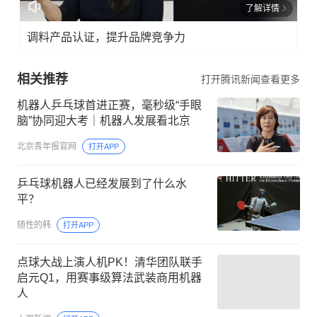
了解详情
调料产品认证，提升品牌竞争力
相关推荐
打开腾讯新闻查看更多
机器人乒乓球首进正赛，毫秒级“手眼
脑”协同迎大考｜机器人发展看北京
北京青年报官网
打开APP
乒乓球机器人已经发展到了什么水
平？
随性的韩
打开APP
点球大战上演人机PK！清华团队联手
启元Q1，用赛事级算法武装商用机器
人