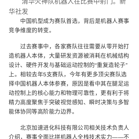
清华火神队机器人在比赛中射门。新
华社发
中国机型成为赛队首选，背后是机器人赛事
竞争维度的转变。
过去赛事中，各家赛队往往需要从零开始打
造机器人本体，大量研发资源被消耗在机械结构
设计、硬件开发与基础运动控制的“重复造轮子”
上。相较去年5支赛队，今年有更多顶尖赛队选
择中国机器人本体参赛，原因是看中其在腿足运
动控制上的核心能力和物理可靠性，更有利于将
精力高度聚焦于突破视觉感知、瞬时决策与多智
能体协同等高阶能力边界。
北京加速进化科技有限公司相关技术负责人
介绍，赛事全面比拼机器人全栈技术实力——不