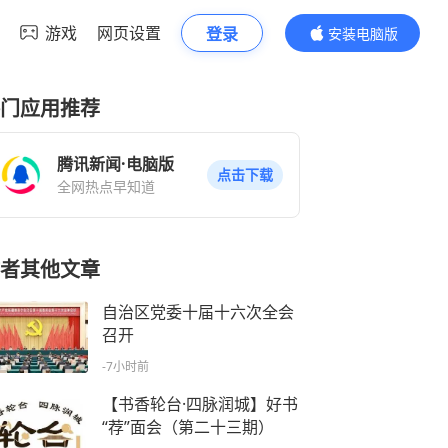
游戏
网页设置
登录
安装电脑版
内容更精彩
门应用推荐
腾讯新闻·电脑版
点击下载
全网热点早知道
者其他文章
自治区党委十届十六次全会
召开
-7小时前
【书香轮台·四脉润城】好书
“荐”面会（第二十三期）