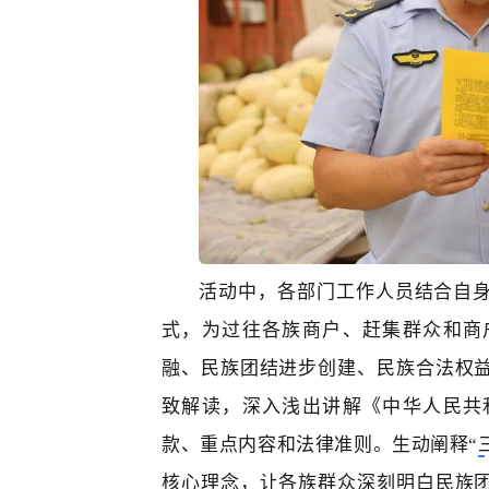
活动中，各部门工作人员结合自
式，为过往各族商户、赶集群众
和商
融、民族团结进步创建、民族合法权
致解读，深入浅出讲解《中华人民共
款、重点内容和法律准则
。
生动阐释
“
核心理念，让各族群众深刻明白民族