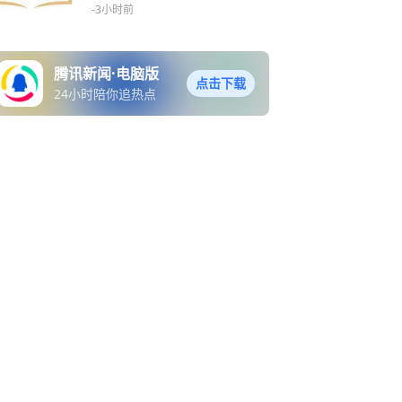
-3小时前
腾讯新闻·电脑版
点击下载
24小时陪你追热点