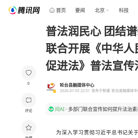
首页
要闻
北京
科技
普法润民心 团结
联合开展《中华人
促进法》普法宣传
0
轮台县融媒体中心
2026-07-05 22:51
发布于
新疆
轮台县融媒体中
问AI
·
多部门联合宣传如何提升法治素
评论
为深入学习贯彻习近平总书记关