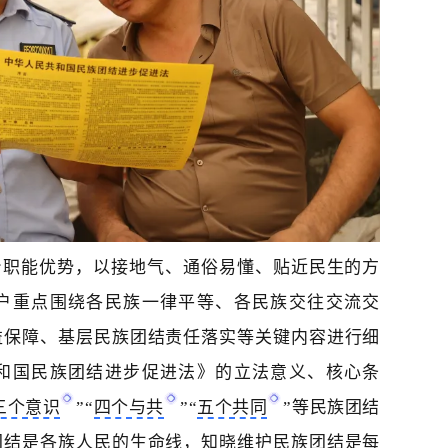
身职能优势，以接地气、通俗易懂、贴近民生的方
户
重点围绕各民族一律平等、各民族交往交流交
益保障、基层民族团结责任落实等关键内容进行细
和国民族团结进步促进法》的立法意义、核心条
三个意识
”“
四个与共
”“
五个共同
”等民族团结
团结是各族人民的生命线，知晓维护民族团结是每