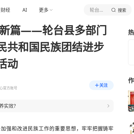
财经
AI
更多
轮台县融媒体中心
搜索
谱新篇——轮台县多部门
热
民共和国民族团结进步
活动
作
关注
心官方账号
养实效？
于加强和改进民族工作的重要思想，牢牢把握铸牢