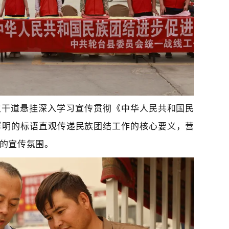
主干道悬挂
深入学习宣传贯彻《中华人民共和国民
鲜明的标语直观传递民族团结工作的核心要义，营
的宣传氛围。