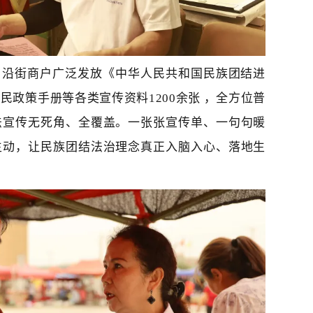
、沿街商户广泛发放《
中华人民共和国
民族团结进
便民政策手册等各类宣传资料
1200余张 ，全方位普
法宣传无死角、全覆盖。一张张宣传单、一句句暖
生动，让民族团结法治理念真正入脑入心、落地生