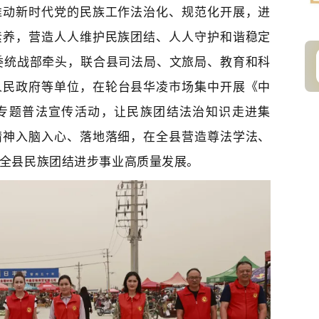
推动新时代党的民族工作法治化、规范化开展，进
素养，营造人人维护民族团结、人人守护和谐稳定
委统战部牵头，联合县司法局、文旅局、
教育和科
人民政府等单位，在
轮台县华凌
市场集中开展《中
专题普法宣传活动，让民族团结法治知识走进集
精神入脑入心、落地落细，在全县营造尊法学法、
全县民族团结进步事业高质量发展。