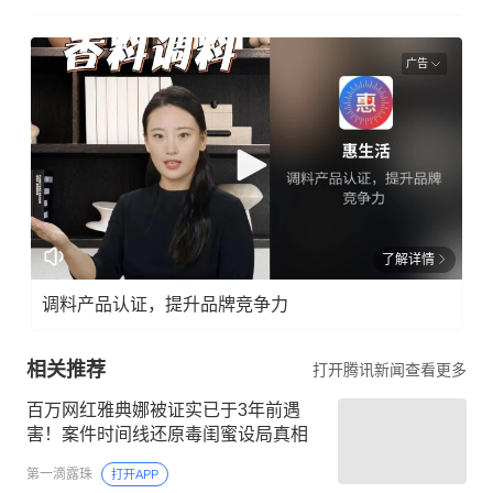
广告
了解详情
调料产品认证，提升品牌竞争力
相关推荐
打开腾讯新闻查看更多
百万网红雅典娜被证实已于3年前遇
害！案件时间线还原毒闺蜜设局真相
第一滴露珠
打开APP