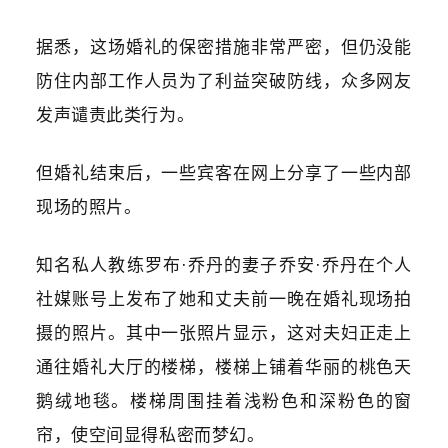
据悉，这场婚礼的保密措施非常严密，但仍没能
防住内部工作人员为了利益突破防线，众多网友
发声谴责此类行为。
但婚礼结束后，一些宾客在网上分享了一些内部
现场的照片。
知名私人教练罗布·乔丹的妻子乔安·乔丹在个人
社媒账号上发布了她和丈夫前一晚在婚礼现场拍
摄的照片。其中一张照片显示，这对夫妇正走上
通往婚礼大厅的楼梯，楼梯上铺着华丽的桃色天
鹅绒地毯。楼梯周围挂着浅粉色和深粉色的窗
帘，使空间显得私密而梦幻。