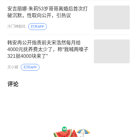
安吉丽娜·朱莉53岁哥哥离婚后首次打
破沉默，性取向公开，引热议
冷门神剧社
打开APP
韩安冉公开指责前夫宋浩然每月给
4000元抚养费太少了，称“我喊两嗓子
321就4000块来了”
文小娱
打开APP
评论