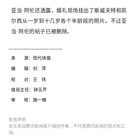
亚当·阿伦还透露，婚礼现场挂出了斯威夫特和凯
尔西从一岁到十几岁各个年龄段的照片。不过亚
当·阿伦的帖子已被删除。
————————————
来 源：现代快报
编 辑：刘 萍
校 对：王 玮
值班主任：
钟玉芹
审 核：施一楠
免责声明
本文来自腾讯新闻客户端创作者，不代表腾讯新闻的观点和立
场。