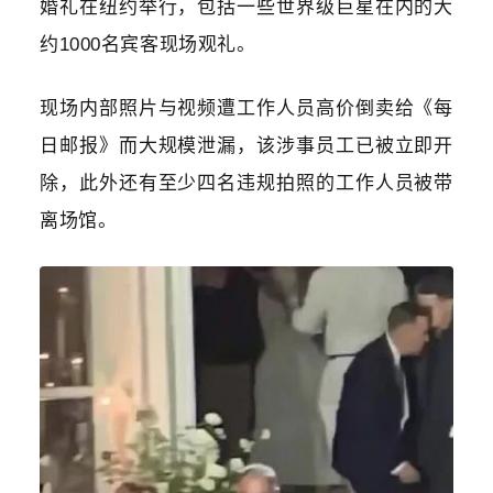
婚礼在纽约举行，包括一些世界级巨星在内的大
约1000名宾客现场观礼。
现场内部照片与视频遭工作人员高价倒卖给《每
日邮报》而大规模泄漏，该涉事员工已被立即开
除，此外还有至少四名违规拍照的工作人员被带
离场馆。