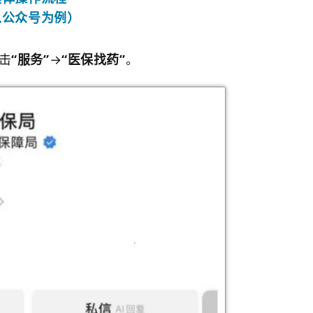
以公众号为例）
击
“服务”
→
“医保找药”
。