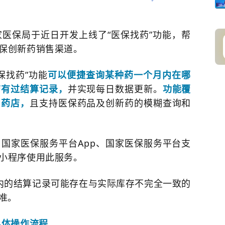
医保局于近日开发上线了“医保找药”功能，帮
保创新药销售渠道。
保找药”功能
可以便捷查询某种药一个月内在哪
店有过结算记录，
并实现每日数据更新。
功能覆
售药店，
且支持医保药品及创新药的模糊查询和
国家医保服务平台App、国家医保服务平台支
小程序使用此服务。
内的结算记录可能存在与实际库存不完全一致的
准。
具体操作流程