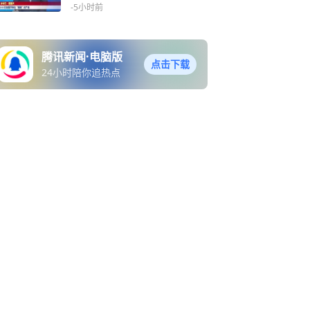
-5小时前
腾讯新闻·电脑版
点击下载
24小时陪你追热点