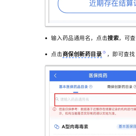
输入药品通用名，点击
搜索
，可查
点击
商保创新药目录
，即可查找