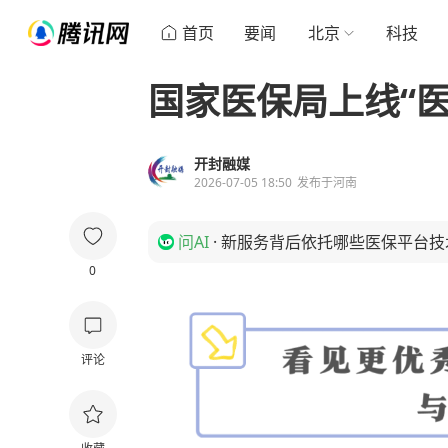
首页
要闻
北京
科技
国家医保局上线“医
开封融媒
2026-07-05 18:50
发布于
河南
问AI
·
新服务背后依托哪些医保平台技
0
评论