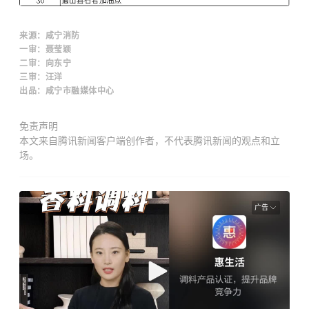
来源：咸宁消防
一审：聂莹颖
二审：向东宁
三审：汪洋
出品：咸宁市融媒体中心
免责声明
本文来自腾讯新闻客户端创作者，不代表腾讯新闻的观点和立
场。
广告