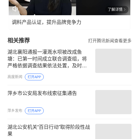
了解详情
调料产品认证，提升品牌竞争力
相关推荐
打开腾讯新闻查看更多
湖北襄阳通报一灌溉水坝被改成鱼
塘：已第一时间成立联合调查组，将
严格依据调查结果依法处置，及时、
准确、公开向社会发布相关情况
高度新闻
打开APP
萍乡市公安局发布线索征集通告
萍乡发布
打开APP
湖北公安机关“百日行动”取得阶段性战
果