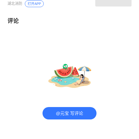
湖北消防
打开APP
评论
@元宝 写评论