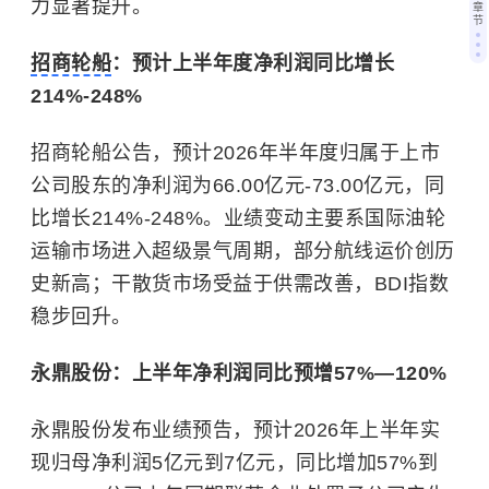
力显著提升。
章
节
招商轮船
：预计上半年度净利润同比增长
214%-248%
招商轮船公告，预计2026年半年度归属于上市
公司股东的净利润为66.00亿元-73.00亿元，同
比增长214%-248%。业绩变动主要系国际油轮
运输市场进入超级景气周期，部分航线运价创历
史新高；干散货市场受益于供需改善，BDI指数
稳步回升。
永鼎股份：上半年净利润同比预增57%—120%
永鼎股份发布业绩预告，预计2026年上半年实
现归母净利润5亿元到7亿元，同比增加57%到