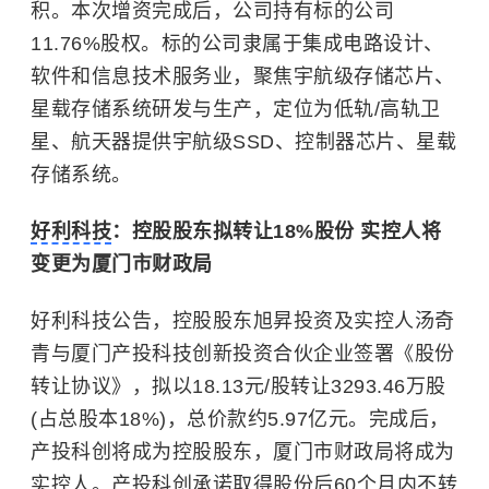
积。本次增资完成后，公司持有标的公司
11.76%股权。标的公司隶属于集成电路设计、
软件和信息技术服务业，聚焦宇航级存储芯片、
星载存储系统研发与生产，定位为低轨/高轨卫
星、航天器提供宇航级SSD、控制器芯片、星载
存储系统。
好利科技
：控股股东拟转让18%股份 实控人将
变更为厦门市财政局
好利科技公告，控股股东旭昇投资及实控人汤奇
青与厦门产投科技创新投资合伙企业签署《股份
转让协议》，拟以18.13元/股转让3293.46万股
(占总股本18%)，总价款约5.97亿元。完成后，
产投科创将成为控股股东，厦门市财政局将成为
实控人。产投科创承诺取得股份后60个月内不转