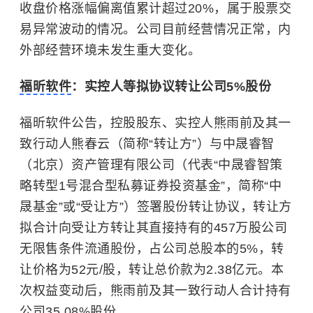
收盘价格涨幅偏离值累计超过20%，属于股票交
易异常波动的情况。公司目前经营情况正常，内
外部经营环境未发生重大变化。
福昕软件
：实控人等拟协议转让公司5%股份
福昕软件公告，控股股东、实控人熊雨前及其一
致行动人熊春云（简称“转让方”）与中晟睿智
（北京）资产管理有限公司（代表“中晟睿智策
略转型1号混合型私募证券投资基金”，简称“中
晟基金”或“受让方”）签署股份转让协议，转让方
拟合计向受让方转让其直接持有的457万股公司
无限售条件流通股份，占公司总股本的5%，转
让价格为52元/股，转让总价款为2.38亿元。本
次权益变动后，熊雨前及其一致行动人合计持有
公司35.08%股份。