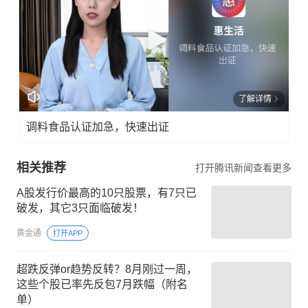
了解详情
调料食品认证加急，快速出证
相关推荐
打开腾讯新闻查看更多
A股发行价最高的10只股票，有7只已
破发，其它3只面临破发！
黄金通
打开APP
超跌反弹or趋势反转？8月刚过一周，
这些个股已率先反包7月跌幅（附名
单）