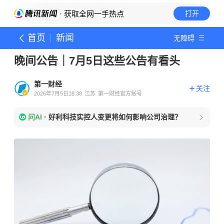
· 获取全网一手热点
打开
首页
新闻
无障碍
晚间公告｜7月5日这些公告有看头
第一财经
关注
2026年7月5日18:38
江苏
第一财经官方账号
问AI
·
好利科技实控人变更将如何影响公司治理？