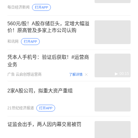
每日经济新闻
打开APP
560元/股！A股存储巨头，定增大幅溢
价！原高管及多家上市公司认购
和讯网
打开APP
凭本人手机号：验证后获取！#运营商
业务
00:15
广告
云启创想运营商
了解详情
2家A股公司，拟重大资产重组
21世纪经济报道
打开APP
证监会出手，两人因内幕交易被罚