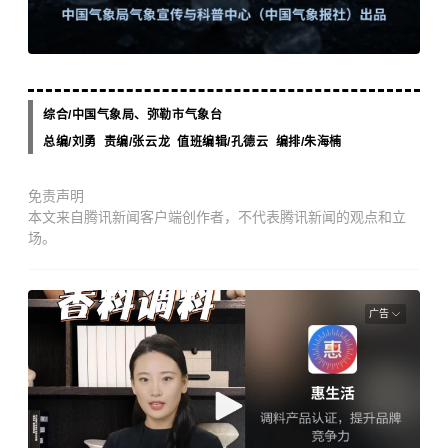
综合/中国气象局、
弥勒市气象台
总编/刘勇
责编/张云龙
值班编辑/孔德云 编排/朱海楠
免责声明
本文来自腾讯新闻客户端创作者，不代表腾讯新闻的观点和立
场。
广告