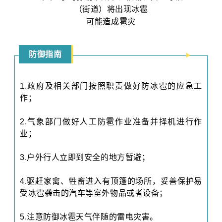
（街道）将出现冰雹
可能造成雹灾
防御指南
1.政府及相关部门按照职责做好防冰雹的应急工
作；
2.气象部门做好人工防雹作业准备并择机进行作
业；
3.户外行人立即到安全的地方暂避；
4.驱赶家禽、牲畜进入有顶篷的场所，妥善保护易
受冰雹袭击的汽车等室外物品或者设备；
5.注意防御冰雹天气伴随的雷电灾害。