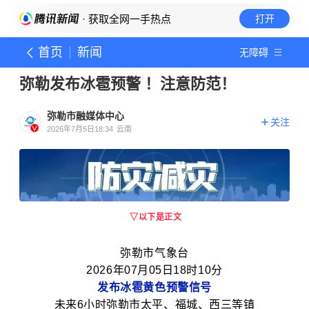
· 获取全网一手热点
打开
首页
新闻
无障碍
弥勒发布冰雹预警 ！注意防范！
弥勒市融媒体中心
关注
2026年7月5日18:34
云南
▽以下是正文
弥勒市气象台
2026年07月05日18时10分
发布冰雹黄色预警信号
未来6小时弥勒市太平、福城、西三等镇