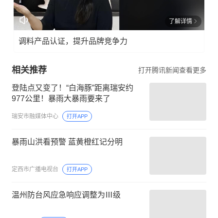
了解详情
调料产品认证，提升品牌竞争力
相关推荐
打开腾讯新闻查看更多
登陆点又变了！“白海豚”距离瑞安约
977公里！暴雨大暴雨要来了
瑞安市融媒体中心
打开APP
暴雨山洪看预警 蓝黄橙红记分明
定西市广播电视台
打开APP
温州防台风应急响应调整为Ⅲ级