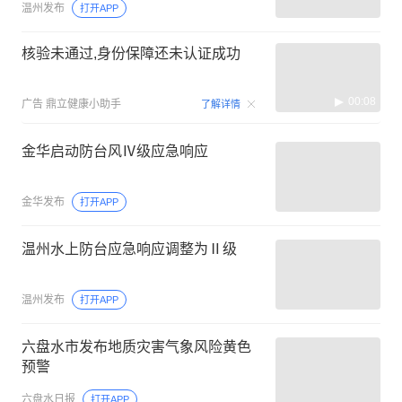
温州发布
打开APP
核验未通过,身份保障还未认证成功
00:08
广告
鼎立健康小助手
了解详情
金华启动防台风Ⅳ级应急响应
金华发布
打开APP
温州水上防台应急响应调整为Ⅱ级
温州发布
打开APP
六盘水市发布地质灾害气象风险黄色
预警
六盘水日报
打开APP