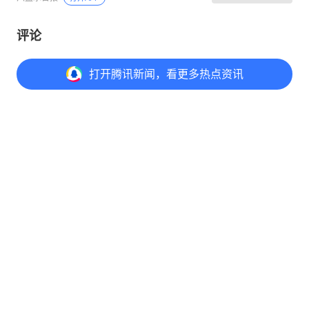
评论
打开
腾讯新闻，看更多热点资讯
打开
APP参与讨论
评论
点赞
收藏
分享
@元宝 写评论