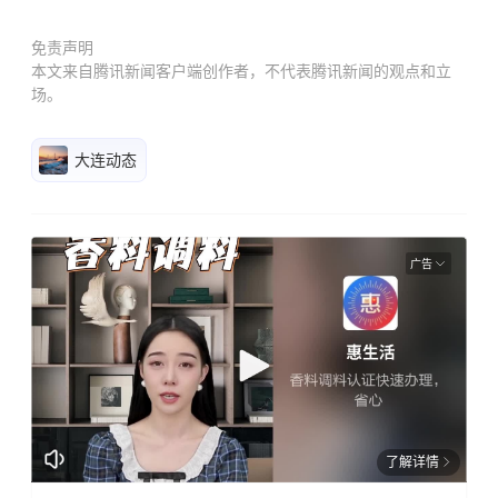
免责声明
本文来自腾讯新闻客户端创作者，不代表腾讯新闻的观点和立
场。
大连动态
广告
了解详情