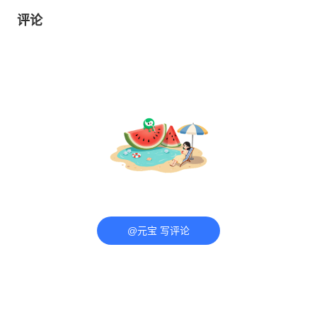
评论
@元宝 写评论