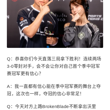
Q：恭喜你们今天直落三局拿下胜利！连续两场
3-0零封对手，会不会让你对自己首个季中冠军
赛冠军更有信心？
A：我一直都有信心能在季中冠军赛的舞台上夺
冠，这次也一样，夺冠的信心非常足！
Q：今天对方上路BrokenBlade不断拿出沃里