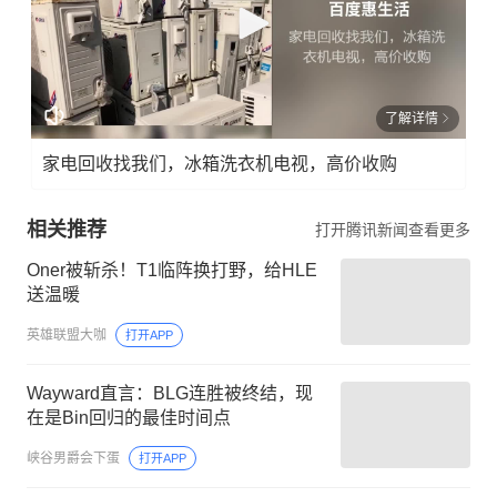
了解详情
家电回收找我们，冰箱洗衣机电视，高价收购
相关推荐
打开腾讯新闻查看更多
Oner被斩杀！T1临阵换打野，给HLE
送温暖
英雄联盟大咖
打开APP
Wayward直言：BLG连胜被终结，现
在是Bin回归的最佳时间点
峡谷男爵会下蛋
打开APP