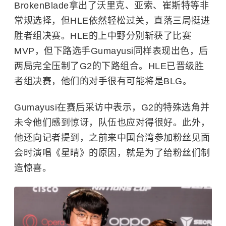
BrokenBlade拿出了沃里克、亚索、崔斯特等非
常规选择，但HLE依然轻松过关，直落三局挺进
胜者组决赛。HLE的上中野分别斩获了比赛
MVP，但下路选手Gumayusi同样表现出色，后
两局完全压制了G2的下路组合。HLE已晋级胜
者组决赛，他们的对手很有可能将是BLG。
Gumayusi在赛后采访中表示，G2的特殊选角并
未令他们感到惊讶，队伍也应对得很好。此外，
他还向记者提到，之前来中国台湾参加粉丝见面
会时演唱《星晴》的原因，就是为了给粉丝们制
造惊喜。