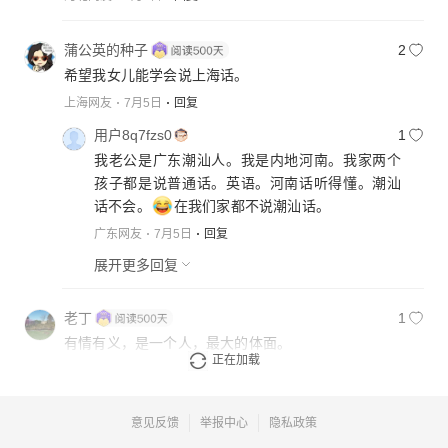
蒲公英的种子
2
希望我女儿能学会说上海话。
上海网友
7月5日
回复
用户8q7fzs0
1
我老公是广东潮汕人。我是内地河南。我家两个
孩子都是说普通话。英语。河南话听得懂。潮汕
话不会。
在我们家都不说潮汕话。
广东网友
7月5日
回复
展开更多回复
老丁
1
有情有义，是一个人，最大的体面。
正在加载
上海网友
7月6日
回复
意见反馈
举报中心
隐私政策