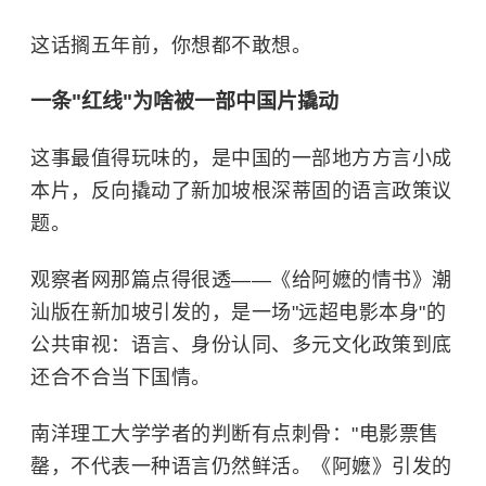
这话搁五年前，你想都不敢想。
一条"红线"为啥被一部中国片撬动
这事最值得玩味的，是中国的一部地方方言小成
本片，反向撬动了新加坡根深蒂固的语言政策议
题。
观察者网那篇点得很透——《给阿嬷的情书》潮
汕版在新加坡引发的，是一场"远超电影本身"的
公共审视：语言、身份认同、多元文化政策到底
还合不合当下国情。
南洋理工大学学者的判断有点刺骨："电影票售
罄，不代表一种语言仍然鲜活。《阿嬷》引发的