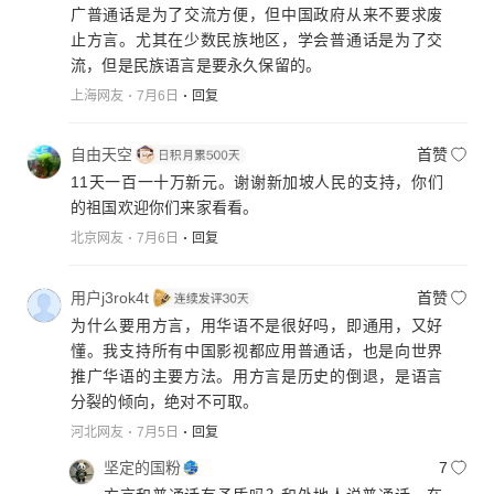
广普通话是为了交流方便，但中国政府从来不要求废
止方言。尤其在少数民族地区，学会普通话是为了交
流，但是民族语言是要永久保留的。
上海网友
7月6日
回复
自由天空
首赞
11天一百一十万新元。谢谢新加坡人民的支持，你们
的祖国欢迎你们来家看看。
北京网友
7月6日
回复
用户j3rok4t
首赞
为什么要用方言，用华语不是很好吗，即通用，又好
懂。我支持所有中国影视都应用普通话，也是向世界
推广华语的主要方法。用方言是历史的倒退，是语言
分裂的倾向，绝对不可取。
河北网友
7月5日
回复
坚定的国粉
7