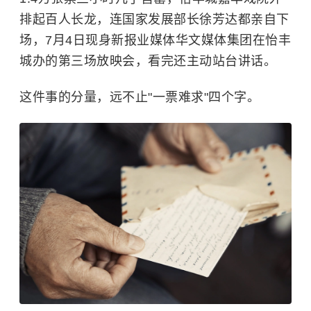
排起百人长龙，连国家发展部长徐芳达都亲自下
场，7月4日现身新报业媒体华文媒体集团在怡丰
城办的第三场放映会，看完还主动站台讲话。
这件事的分量，远不止"一票难求"四个字。