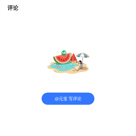
评论
@元宝 写评论