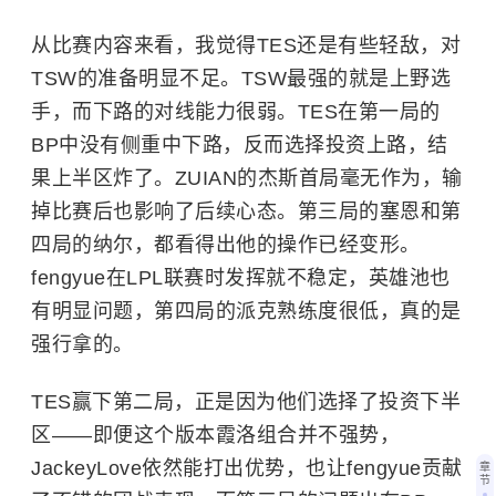
从比赛内容来看，我觉得TES还是有些轻敌，对
TSW的准备明显不足。TSW最强的就是上野选
手，而下路的对线能力很弱。TES在第一局的
BP中没有侧重中下路，反而选择投资上路，结
果上半区炸了。ZUIAN的杰斯首局毫无作为，输
掉比赛后也影响了后续心态。第三局的塞恩和第
四局的纳尔，都看得出他的操作已经变形。
fengyue在LPL联赛时发挥就不稳定，英雄池也
有明显问题，第四局的派克熟练度很低，真的是
强行拿的。
TES赢下第二局，正是因为他们选择了投资下半
区——即便这个版本霞洛组合并不强势，
JackeyLove依然能打出优势，也让fengyue贡献
章
节