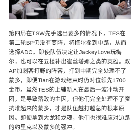
第四局在TSW先手选出蒙多的情况下，TES在
第二轮BP仍没有变阵，将梅尔摇到中路，从而
选择ADC。即使队伍决定让JackeyLove玩梅
尔，也可以在五楼补出崔丝塔娜之类的英雄。双
AP加刺客打野的阵容，打到中期完全处理不了
蒙多，即便Tian在游戏结束时仍对位领先1700
金币。虽然TES的上辅新人在最后一波冲动开
团，是导致落败的主因，但他们完全处理不了魔
抗堆起来的蒙多，才是队伍越打越急的根本原
因。即便拿到大龙和龙魂，他们也很难应对边路
的约里克以及蒙多的强冲。