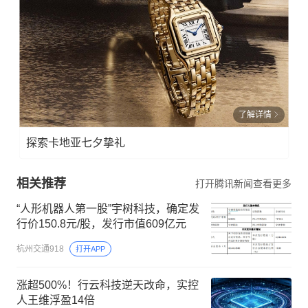
了解详情
探索卡地亚七夕挚礼
相关推荐
打开腾讯新闻查看更多
“人形机器人第一股”宇树科技，确定发
行价150.8元/股，发行市值609亿元
杭州交通918
打开APP
涨超500%！行云科技逆天改命，实控
人王维浮盈14倍