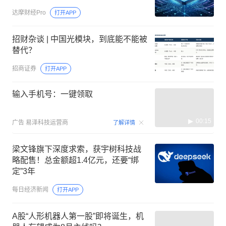
达摩财经Pro
打开APP
招财杂谈 | 中国光模块，到底能不能被
替代？
招商证券
打开APP
输入手机号：一键领取
00:15
广告
易泽科技运营商
了解详情
梁文锋旗下深度求索，获宇树科技战
略配售！总金额超1.4亿元，还要“绑
定”3年
每日经济新闻
打开APP
A股“人形机器人第一股”即将诞生，机