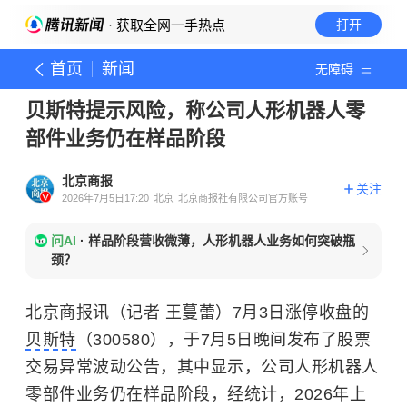
· 获取全网一手热点
打开
首页
新闻
无障碍
贝斯特提示风险，称公司人形机器人零
部件业务仍在样品阶段
北京商报
关注
2026年7月5日17:20
北京
北京商报社有限公司官方账号
问AI
·
样品阶段营收微薄，人形机器人业务如何突破瓶
颈？
北京商报讯（记者 王蔓蕾）7月3日涨停收盘的
贝斯特
（300580），于7月5日晚间发布了股票
交易异常波动公告，其中显示，公司人形机器人
零部件业务仍在样品阶段，经统计，2026年上