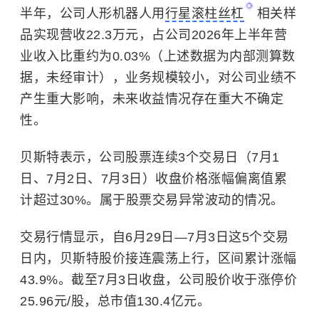
半年，公司人形机器人用
行星滚柱丝杠
相关样
品实现营收22.3万元，占公司2026年上半年营
业收入比重约为0.03%（上述数据为内部测算数
据，未经审计），业务规模较小，对公司业绩不
产生重大影响，未来收益情况存在重大不确定
性。
贝斯特表示，公司股票连续3个交易日（7月1
日、7月2日、7月3日）收盘价格涨幅偏离值累
计超过30%。属于股票交易异常波动的情况。
交易行情显示，自6月29日—7月3日这5个交易
日内，贝斯特股价接连震荡上行，区间累计涨幅
43.9%。截至7月3日收盘，公司股价收于涨停价
25.96元/股，总市值130.4亿元。