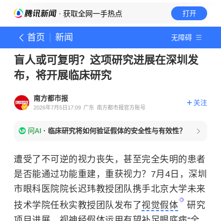
· 获取全网一手热点
打开
首页
新闻
无障碍
盲人或可复明？这项研究进展在深圳发
布，将开展临床研究
南方都市报
关注
2026年7月5日17:09
广东
南方都市报官方账号
问AI
·
临床研究将如何验证假体的安全性与有效性？
遭受了不可逆的视力丧失，甚至完全失明的患者
是否能通过功能重建，重获视力？7月4日，深圳
市眼科医院院长迟玮教授团队携手北京大学未来
技术学院任秋实教授团队发布了
视觉假体
研究
项目进展。视神经假体运用有望补足眼底病“全