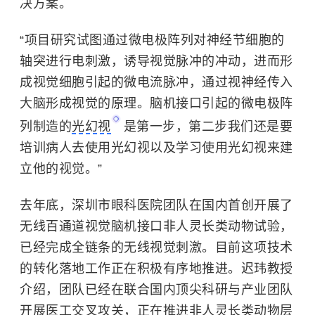
决方案。
“项目研究试图通过微电极阵列对神经节细胞的
轴突进行电刺激，诱导视觉脉冲的冲动，进而形
成视觉细胞引起的微电流脉冲，通过视神经传入
大脑形成视觉的原理。脑机接口引起的微电极阵
列制造的
光幻视
是第一步，第二步我们还是要
培训病人去使用光幻视以及学习使用光幻视来建
立他的视觉。”
去年底，深圳市眼科医院团队在国内首创开展了
无线百通道视觉脑机接口非人灵长类动物试验，
已经完成全链条的无线视觉刺激。目前这项技术
的转化落地工作正在积极有序地推进。迟玮教授
介绍，团队已经在联合国内顶尖科研与产业团队
开展医工交叉攻关，正在推进非人灵长类动物层