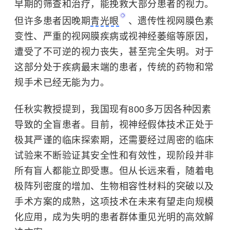
早期的筛查和治疗，能挽救大部分患者的视力。
但许多患者因晚期
青光眼
、遗传性视网膜色素
变性、严重的视网膜疾病或视神经萎缩等原因，
遭受了不可逆的视力丧失，甚至完全失明。对于
这部分处于疾病最末端的患者，传统的药物和常
规手术已经无能为力。
任秋实教授提到，我国现有800多万因各种因素
导致的全盲患者。目前，视神经假体技术正处于
极其严谨的临床探索期，还需要经过周密的临床
试验来不断验证其安全性和有效性，现阶段并非
所有盲人都能立即受惠。但从长远来看，随着电
极阵列密度的增加、生物相容性材料的突破以及
手术方案的成熟，这项技术在未来有望走向规模
化应用，成为失明的患者群体重见光明的高效解