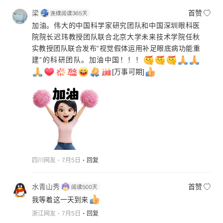
梁
首赞
加油。伟大的中国科学家研究团队和中国深圳眼科医
院院长迟玮教授团队联合北京大学未来技术学院任秋
实教授团队联合发布“视觉假体运用补足眼底病功能重
建”的科研团队。加油中国！！！
[万事可期]
四川网友
7月5日
回复
水青山秀
首赞
我等着这一天到来
浙江网友
7月5日
回复