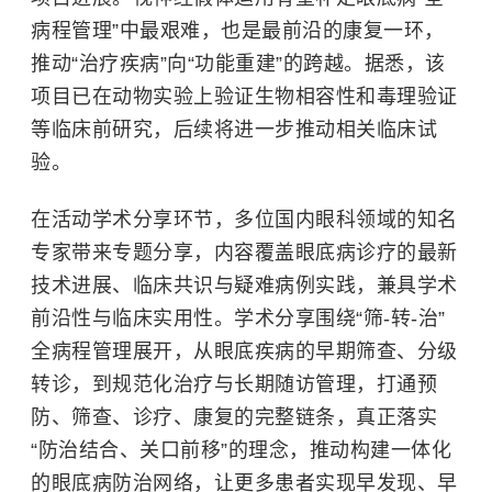
病程管理”中最艰难，也是最前沿的康复一环，
推动“治疗疾病”向“功能重建”的跨越。据悉，该
项目已在动物实验上验证生物相容性和毒理验证
等临床前研究，后续将进一步推动相关临床试
验。
在活动学术分享环节，多位国内眼科领域的知名
专家带来专题分享，内容覆盖
眼底病
诊疗的最新
技术进展、临床共识与疑难病例实践，兼具学术
前沿性与临床实用性。学术分享围绕“筛-转-治”
全病程管理展开，从眼底疾病的早期筛查、分级
转诊，到规范化治疗与长期随访管理，打通预
防、筛查、诊疗、康复的完整链条，真正落实
“防治结合、关口前移”的理念，推动构建一体化
的眼底病防治网络，让更多患者实现早发现、早