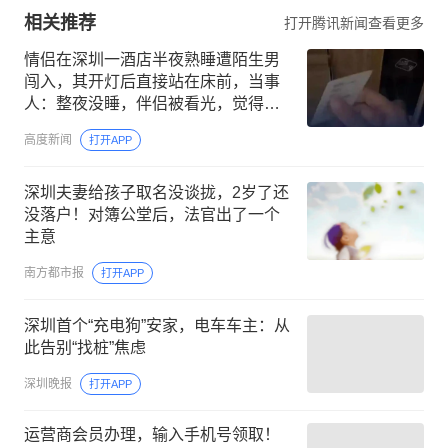
相关推荐
打开腾讯新闻查看更多
情侣在深圳一酒店半夜熟睡遭陌生男
闯入，其开灯后直接站在床前，当事
人：整夜没睡，伴侣被看光，觉得不
受尊重；酒店事后承认严重工作失误
高度新闻
打开APP
深圳夫妻给孩子取名没谈拢，2岁了还
没落户！对簿公堂后，法官出了一个
主意
南方都市报
打开APP
深圳首个“充电狗”安家，电车车主：从
此告别“找桩”焦虑
深圳晚报
打开APP
运营商会员办理，输入手机号领取！