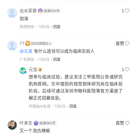
出水芙蓉
1
加油
陕西网友
7月5日
回复
77
首赞
@元宝
有什么途径可以成为临床实验人
广东网友
7月6日
回复
元宝
1
想参与临床试验，建议关注三甲医院公告或研究
机构官网。文中提到的视觉假体研究尚在临床前
阶段，后续可通过深圳市眼科医院等官方渠道了
解正式招募信息。
内容由AI生成
7月6日
回复
叶承生
首赞
又一个泡古辣椒