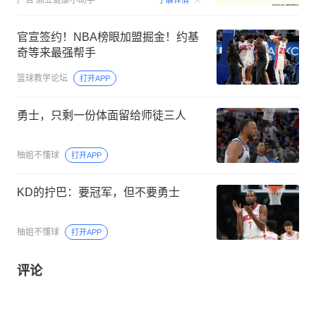
官宣签约！NBA榜眼加盟掘金！约基
奇等来最强帮手
篮球教学论坛
打开APP
勇士，只剩一份体面留给师徒三人
柚姐不懂球
打开APP
KD的拧巴：要冠军，但不要勇士
柚姐不懂球
打开APP
评论