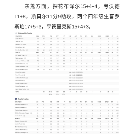
灰熊方面，探花布泽尔15+4+4，考沃德
11+8，斯莫尔11分9助攻，两个四年级生普罗
斯珀17+5+3，亨德里克斯15+4+3。