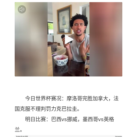
今日世界杯赛况：摩洛哥完胜加拿大，法
国克服
不理
判罚力克巴拉圭。
明日比赛：巴西vs挪威，墨西哥vs英格
兰。