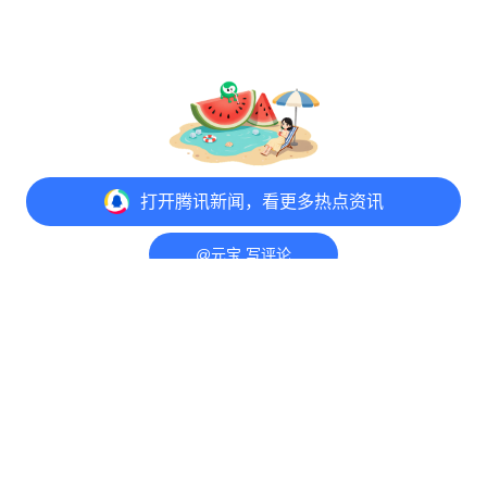
打开
腾讯新闻，看更多热点资讯
@元宝 写评论
打开
APP参与讨论
评论
1
收藏
分享
意见反馈
举报中心
隐私政策
Copyright© 1998-
2026
Tencent.All Rights Reserved