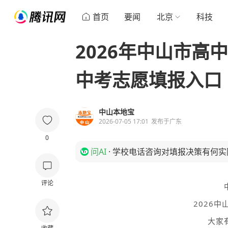
首页
要闻
北京
科技
2026年中山市高
中考志愿填报入口
中山本地宝
2026-07-05 17:01
发布于
广东
0
问AI
·
学校电话咨询对填报决策有何实
评论
2026
大家