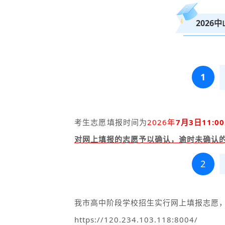
2026
1
考生志愿填报时间为
2026年
7月3
日11:0
对网上填报的志愿予以确认，逾时未确认
2
我市高中阶段学校招生实行网上填报志愿，
https://120.234.103.118:8004/