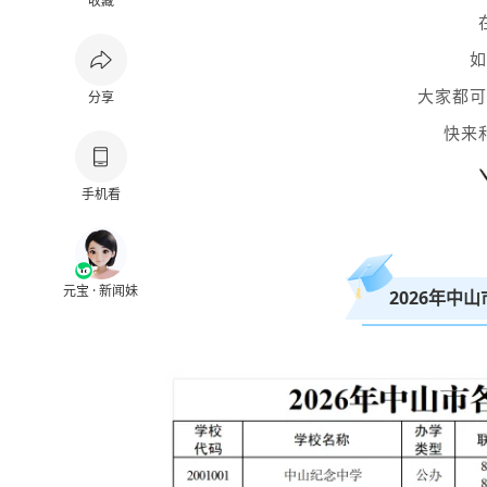
收藏
如
大家都可
分享
快来
手机看
元宝 · 新闻妹
2026年中