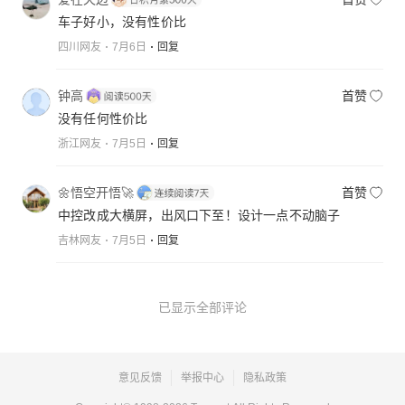
车子好小，没有性价比
四川网友
7月6日
回复
钟高
首赞
没有任何性价比
浙江网友
7月5日
回复
🌼悟空开悟🚀
首赞
中控改成大横屏，出风口下至！设计一点不动脑子
吉林网友
7月5日
回复
已显示全部评论
意见反馈
举报中心
隐私政策