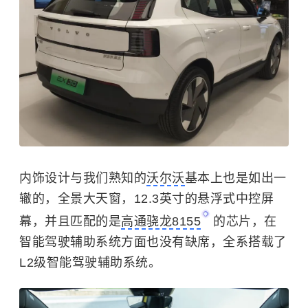
内饰设计与我们熟知的
沃尔沃
基本上也是如出一
辙的，全景大天窗，12.3英寸的悬浮式中控屏
幕，并且匹配的是
高通骁龙8155
的芯片，在
智能驾驶辅助系统方面也没有缺席，全系搭载了
L2级智能驾驶辅助系统。