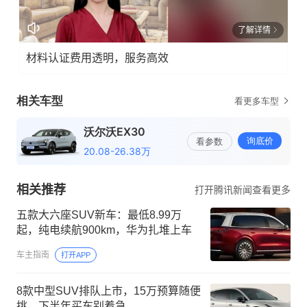
了解详情
材料认证费用透明，服务高效
相关推荐
打开腾讯新闻查看更多
五款大六座SUV新车：最低8.99万
起，纯电续航900km，华为扎堆上车
车主指南
打开APP
8款中型SUV排队上市，15万预算随便
挑，下半年买车别着急