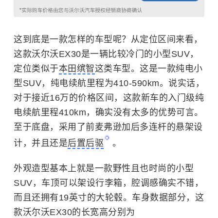
这到底是一款怎样的车型呢？从定位区间来看，
这款沃尔沃EX30是一辆比较冷门的小型SUV，
定位类似于
本田缤智
这类车型。这是一款纯电小
型SUV，纯电续航里程为410-590km。说实话，
对于接近16万的价格区间，这款新车的入门级纯
电续航里程410km，确实没有太多的优势可言。
至于底盘，采用了前麦弗逊加后多连杆的悬架设
计，并且还是
后置后驱
。
外观造型基本上就是一款野性且也时尚的小型
SUV，车顶可以架设行李箱，腔调感确实不错，
而且还拥有19英寸的大轮毂。车身数据部分，这
款沃尔沃EX30的长宽高分别为