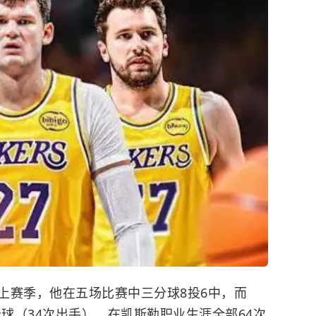
上赛季，他在五场比赛中三分球8投6中，而
三分球（34次出手）。在凯斯勒职业生涯全部64次