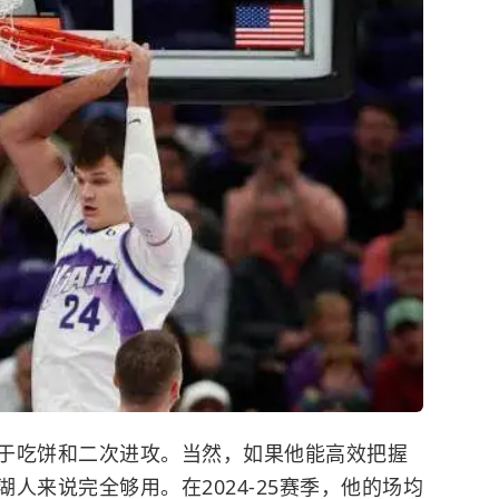
于吃饼和二次进攻。当然，如果他能高效把握
人来说完全够用。在2024-25赛季，他的场均