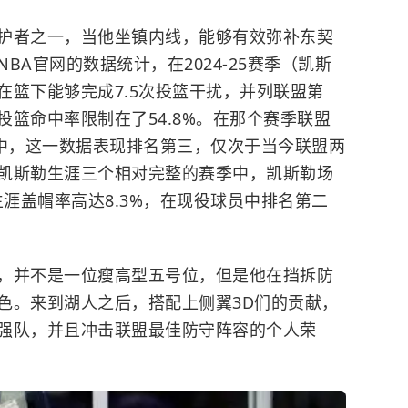
护者之一，当他坐镇内线，能够有效弥补东契
A官网的数据统计，在2024-25赛季（凯斯
在篮下能够完成7.5次投篮干扰，并列联盟第
篮命中率限制在了54.8%。在那个赛季联盟
员中，这一数据表现排名第三，仅次于当今联盟两
凯斯勒生涯三个相对完整的赛季中，凯斯勒场
生涯盖帽率高达8.3%，在现役球员中排名第二
，并不是一位瘦高型五号位，但是他在挡拆防
色。来到湖人之后，搭配上侧翼3D们的贡献，
强队，并且冲击联盟最佳防守阵容的个人荣