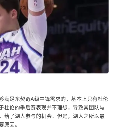
够满足东契奇A级中锋需求的，基本上只有杜伦
于杜伦的季后赛表现并不理想，导致其团队与
，给了湖人参与的机会。但是，湖人之所以最
要原因。