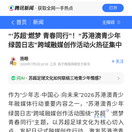
· 获取全网一手热点
打开
首页
新闻
无障碍
“‘苏超’燃梦 青春同行”！“苏港澳青少年
绿茵日志”跨域融媒创作活动火热征集中
扬眼
关注
2026年7月5日16:58
江苏
扬子晚报扬眼官方账号
问AI
·
苏超足球文化如何联结三地青少年情感？
作为“少年志·中国心·向未来”2026苏港澳青少
年融媒体行动重要内容之一，“苏港澳青少年
绿茵日志”跨域融媒创作活动围绕“‘
苏超
’燃梦
青春同行”主题，以苏超足球文化为核心切入
点，发起日记式融媒创作行动，激发苏港澳青