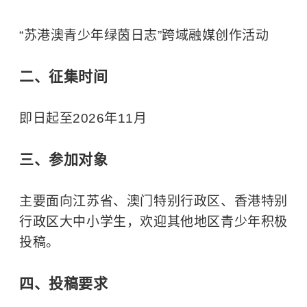
“苏港澳青少年绿茵日志”跨域融媒创作活动
二、征集时间
即日起至2026年11月
三、参加对象
主要面向江苏省、澳门特别行政区、香港特别
行政区大中小学生，欢迎其他地区青少年积极
投稿。
四、投稿要求