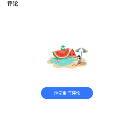
评论
@元宝 写评论