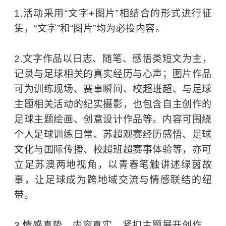
1.活动采用“文字+图片”相结合的形式进行征
集，“文字”和“图片”均为必投内容。
2.文字作品以日志、随笔、感悟类短文为主，
记录与足球相关的真实经历与心声；图片作品
可为训练现场、赛事瞬间、校超班超、与足球
主题相关活动的纪实摄影，也包含自主创作的
足球主题绘画、创意设计作品等。内容可围绕
个人足球训练日常、苏超观赛经历感悟、足球
文化与国际传播、校超班超赛事体验等，亦可
立足苏澳两地视角，以青春笔触讲述绿茵故
事，让足球成为跨地域交流与情感联结的纽
带。
3.情感真挚、内容真实，紧扣主题展开创作，