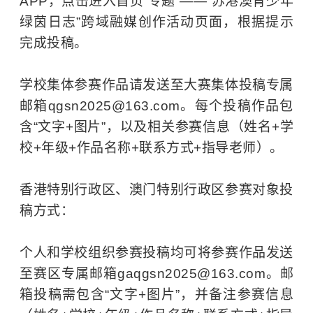
APP，点击进入首页“专题”——“苏港澳青少年
绿茵日志”跨域融媒创作活动页面，根据提示
完成投稿。
学校集体参赛作品请发送至大赛集体投稿专属
邮箱qgsn2025@163.com。每个投稿作品包
含“文字+图片”，以及相关参赛信息（姓名+学
校+年级+作品名称+联系方式+指导老师）。
香港特别行政区、澳门特别行政区参赛对象投
稿方式：
个人和学校组织参赛投稿均可将参赛作品发送
至赛区专属邮箱gaqgsn2025@163.com。邮
箱投稿需包含“文字+图片”，并备注参赛信息