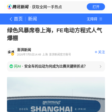
· 获取全网一手热点
打开
首页
新闻
无障碍
绿色风暴席卷上海，FE电动方程式人气
爆棚
澎湃新闻
关注
2026年7月5日14:48
上海
澎湃新闻官方账号
问AI
·
安全车的出动为何成为比赛关键转折点？