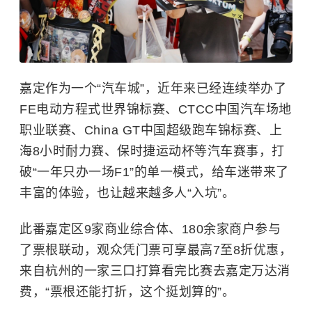
嘉定作为一个“汽车城”，近年来已经连续举办了
FE电动方程式世界锦标赛、CTCC中国汽车场地
职业联赛、China GT中国超级跑车锦标赛、上
海8小时耐力赛、保时捷运动杯等汽车赛事，打
破“一年只办一场F1”的单一模式，给车迷带来了
丰富的体验，也让越来越多人“入坑”。
此番嘉定区9家商业综合体、180余家商户参与
了票根联动，观众凭门票可享最高7至8折优惠，
来自杭州的一家三口打算看完比赛去嘉定万达消
费，“票根还能打折，这个挺划算的”。