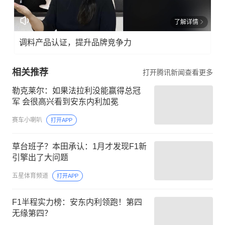
了解详情
调料产品认证，提升品牌竞争力
相关推荐
打开腾讯新闻查看更多
勒克莱尔：如果法拉利没能赢得总冠
军 会很高兴看到安东内利加冕
赛车小喇叭
打开APP
草台班子？本田承认：1月才发现F1新
引擎出了大问题
五星体育频道
打开APP
F1半程实力榜：安东内利领跑！第四
无缘第四？