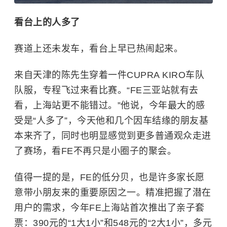
看台上的人多了
赛道上还未发车，看台上早已热闹起来。
来自天津的陈先生穿着一件CUPRA KIRO车队
队服，专程飞过来看比赛。“FE三亚站就有去
看，上海站更不能错过。”他说，今年最大的感
受是“人多了”，今天他和几个因车结缘的朋友基
本来齐了，同时也明显感觉到更多普通观众走进
了赛场，看FE不再只是小圈子的聚会。
值得一提的是，FE的低分贝，也是许多家长愿
意带小朋友来的重要原因之一。精准把握了潜在
用户的需求，今年FE上海站首次推出了亲子套
票：390元的“1大1小”和548元的“2大1小”，多元