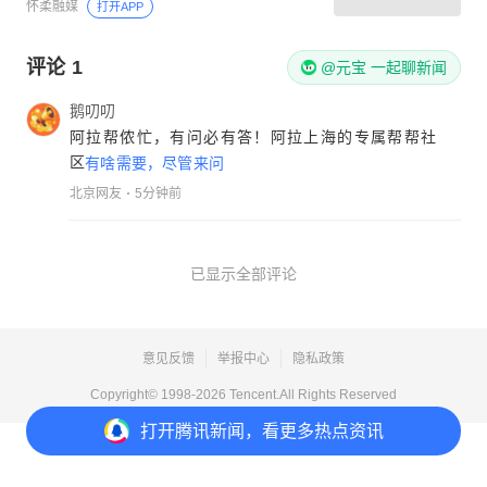
怀柔融媒
打开APP
评论
1
@元宝 一起聊新闻
鹅叨叨
阿拉帮侬忙，有问必有答！阿拉上海的专属帮帮社
区
有啥需要，尽管来问
北京网友
5分钟前
已显示全部评论
意见反馈
举报中心
隐私政策
Copyright© 1998-
2026
Tencent.All Rights Reserved
打开
腾讯新闻，看更多热点资讯