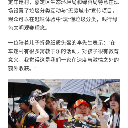
定车迷村，嘉定区生态环境局和绿容局特意在现
场设置了垃圾分类互动与“无废城市”宣传项目，
观众可以在趣味体验中“玩”懂垃圾分类，践行绿
色文明观赛理念。
一位陪着儿子折叠纸质头盔的李先生表示：“在
车迷村有很多寓教于乐的活动，对孩子很有教育
意义，我觉得这是我们一家在速度与激情之外的
额外收获。”