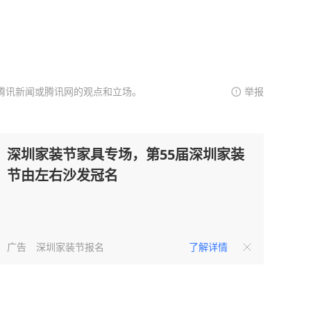
腾讯新闻或腾讯网的观点和立场。
举报
深圳家装节家具专场，第55届深圳家装
节由左右沙发冠名
广告
深圳家装节报名
了解详情