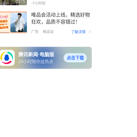
隐患
00:15
-7小时前
唯品会活动上线，精选好物
狂欢，品质不容错过！
广告
唯品会
了解详情
腾讯新闻·电脑版
点击下载
24小时陪你追热点