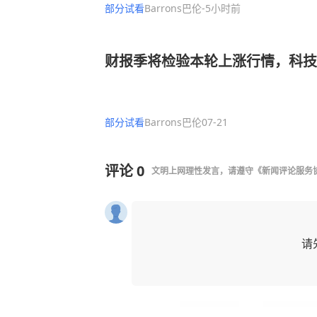
部分试看
Barrons巴伦
-5小时前
财报季将检验本轮上涨行情，科技
部分试看
Barrons巴伦
07-21
评论
0
文明上网理性发言，请遵守
《新闻评论服务
请