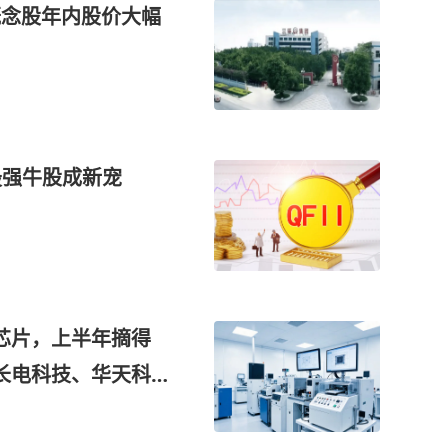
概念股年内股价大幅
最强牛股成新宠
芯片，上半年摘得
长电科技、华天科
进行验证，这家公