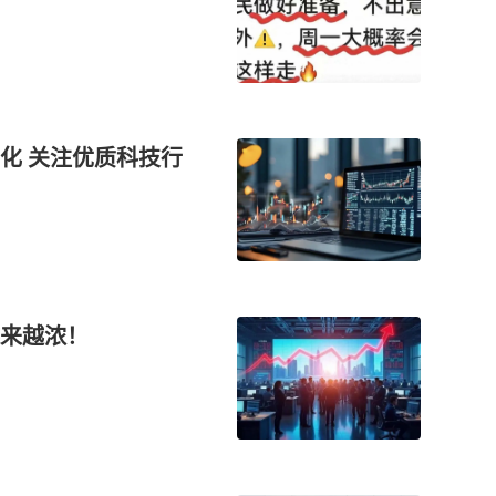
化 关注优质科技行
来越浓！