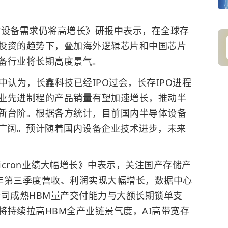
体设备需求仍将高增长》研报中表示，在全球存
投资的趋势下，叠加海外逻辑芯片和中国芯片
备行业将长期高度景气。
中认为，长鑫科技已经IPO过会，长存IPO进程
业先进制程的产品销量有望加速增长，推动半
新台阶。根据各方统计，目前国内半导体设备
间广阔。预计随着国内设备企业技术进步，未来
icron业绩大幅增长》中表示，关注国产存储产
6财年第三季度营收、利润实现大幅增长，数据中心
公司成熟HBM量产交付能力与大额长期锁单支
将持续拉高HBM全产业链景气度，AI高带宽存