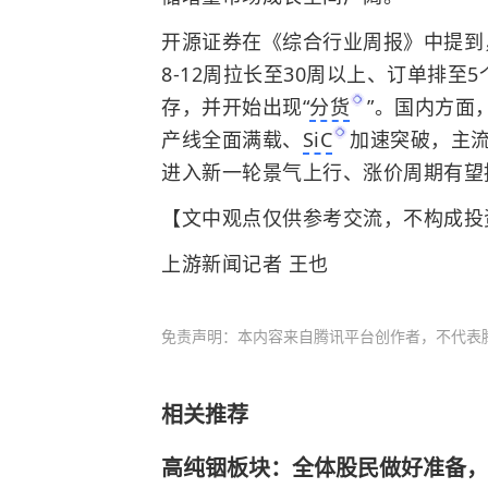
开源证券在《综合行业周报》中提到
8-12周拉长至30周以上、订单排至
存，并开始出现“
分货
”。国内方面
产线全面满载、
SiC
加速突破，主
进入新一轮景气上行、涨价周期有望
【文中观点仅供参考交流，不构成投
上游新闻记者 王也
免责声明：本内容来自腾讯平台创作者，不代表
相关推荐
高纯铟板块：全体股民做好准备，