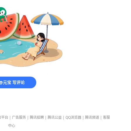
@元宝 写评论
放平台
|
广告服务
|
腾讯招聘
|
腾讯公益
|
QQ浏览器
|
腾讯频道
|
客服
中心