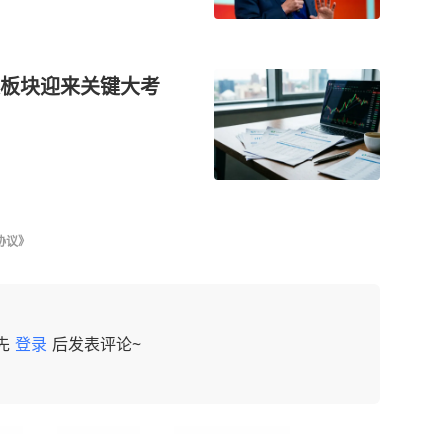
板块迎来关键大考
协议》
先
登录
后发表评论~