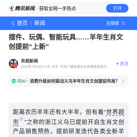
· 获取全网一手热点
打开
首页
新闻
无障碍
摆件、玩偶、智能玩具……羊年生肖文
创提前“上新”
央视新闻
关注
2026年7月5日14:38
北京
中央广播电视总台央视新闻官方账
号
问AI
·
消费升级如何驱动义乌羊年生肖文创提前布局？
距离农历羊年还有大半年，但有着“
世界超
市
”之称的浙江义乌已提前开启生肖文创
产品销售预热，提前研发迭代各类全新羊