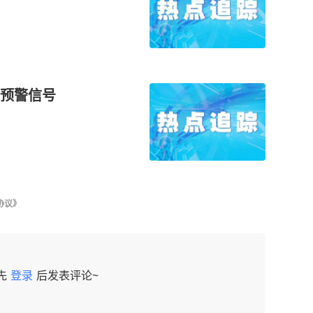
预警信号
协议》
先
登录
后发表评论~