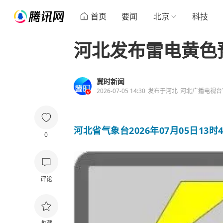
首页
要闻
北京
科技
河北发布雷电黄色
冀时新闻
2026-07-05 14:30
发布于
河北
河北广播电视台
河北省气象台2026年07月05日13
0
评论