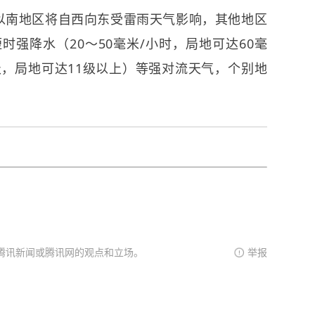
以南地区将自西向东受雷雨天气影响，其他地区
强降水（20～50毫米/小时，局地可达60毫
级，局地可达11级以上）等强对流天气，个别地
腾讯新闻或腾讯网的观点和立场。
举报