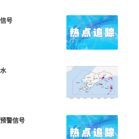
信号
水
预警信号