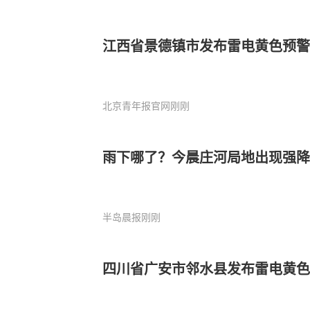
江西省景德镇市发布雷电黄色预警
北京青年报官网
刚刚
雨下哪了？今晨庄河局地出现强降
半岛晨报
刚刚
四川省广安市邻水县发布雷电黄色