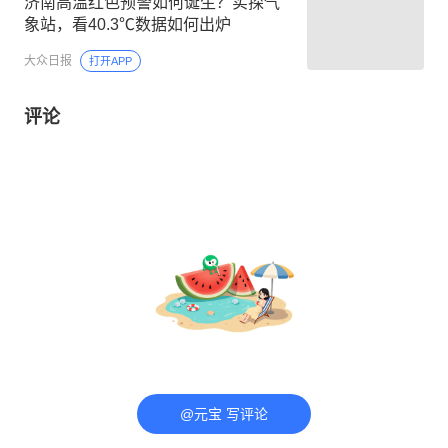
济南高温红色预警如何诞生？实探气
象站，看40.3℃数据如何出炉
大众日报
打开APP
评论
@元宝 写评论