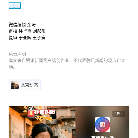
微信编辑 余涛
审核 孙华良 刘彤彤
复审 于亚辉 王子寅
免责声明
本文来自腾讯新闻客户端创作者，不代表腾讯新闻的观点和立
场。
北京动态
广告