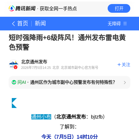
· 获取全网一手热点
打开
首页
新闻
无障碍
短时强降雨+6级阵风！通州发布雷电黄
色预警
北京通州发布
关注
2026年7月5日14:25
北京
北京城市副中心官方账号
问AI
·
通州区作为城市副中心预警发布有何特殊性？
通州小布
（
北京通州发布
：bjtzfb）
了解到：
今天（7月5日）14时10分