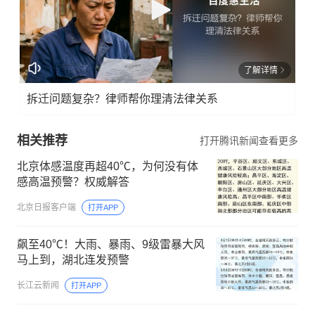
了解详情
拆迁问题复杂？律师帮你理清法律关系
相关推荐
打开腾讯新闻查看更多
北京体感温度再超40℃，为何没有体
感高温预警？权威解答
北京日报客户端
打开APP
飙至40℃！大雨、暴雨、9级雷暴大风
马上到，湖北连发预警
长江云新闻
打开APP