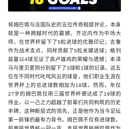
将姆巴佩与法国队史的五位传奇相提并论，本身
就是一种跨越时代的震撼。齐达内作为中场大
师，在世界杯留下了5粒进球的优雅印记；吉鲁
作为战术支点，同样贡献了5粒关键进球；格列
兹曼以4球见证了高卢雄鸡的荣耀与遗憾；本泽
马与里贝里则分别留下了3球和1球的记录。这五
位在不同时代叱咤风云的球星，他们职业生涯在
世界杯上的总进球数相加为18球。然而，年仅
27岁的姆巴佩仅用三届世界杯便达成了19球的
伟业，以一己之力超越了前辈们共同构筑的历史
丰碑，这种断层式的领先，正是他作为当今足坛
第一前锋的最有力背书。姆巴佩不仅有进球数，
前两届世界杯一冠一亚，本届世界杯姆巴佩作为