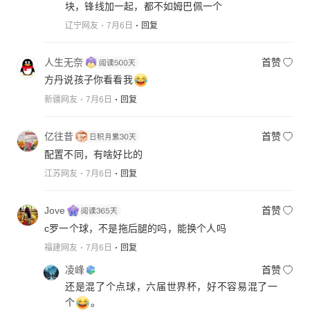
块，锋线加一起，都不如姆巴佩一个
辽宁网友
7月6日
回复
人生无奈
首赞
方丹说孩子你看看我
新疆网友
7月6日
回复
亿往昔
首赞
配置不同，有啥好比的
江苏网友
7月6日
回复
Jove
首赞
c罗一个球，不是拖后腿的吗，能换个人吗
福建网友
7月6日
回复
凌峰
首赞
还是混了个点球，六届世界杯，好不容易混了一
个
。