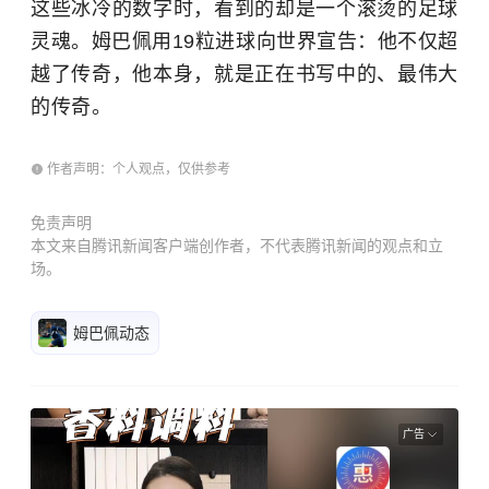
这些冰冷的数字时，看到的却是一个滚烫的足球
灵魂。姆巴佩用19粒进球向世界宣告：他不仅超
越了传奇，他本身，就是正在书写中的、最伟大
的传奇。
作者声明：个人观点，仅供参考
免责声明
本文来自腾讯新闻客户端创作者，不代表腾讯新闻的观点和立
场。
姆巴佩动态
广告