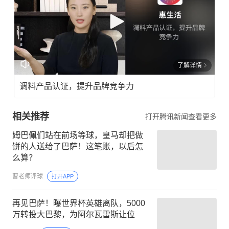
了解详情
调料产品认证，提升品牌竞争力
相关推荐
打开腾讯新闻查看更多
姆巴佩们站在前场等球，皇马却把做
饼的人送给了巴萨！这笔账，以后怎
么算？
曹老师评球
打开APP
再见巴萨！曝世界杯英雄离队，5000
万转投大巴黎，为阿尔瓦雷斯让位