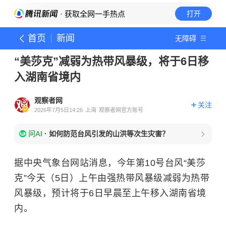
· 获取全网一手热点
打开
首页
新闻
无障碍
“美莎克”减弱为热带风暴级，将于6日移
入湖南省境内
观察者网
关注
2026年7月5日14:26
上海
观察者网官方账号
问AI
·
如何防范台风引发的山洪等次生灾害？
据中央气象台网站消息，今年第10号台风“美莎
克”今天（5日）上午由强热带风暴级减弱为热带
风暴级，预计将于6日早晨至上午移入湖南省境
内。