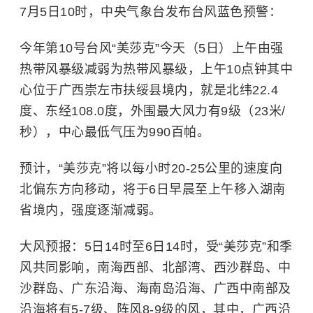
7月5日10时，中央气象台发布台风蓝色预警：
今年第10号台风“美莎克”今天（5日）上午由强
热带风暴级减弱为热带风暴级，上午10点钟其中
心位于广西崇左市扶绥县境内，就是北纬22.4
度、东经108.0度，外围最大风力有9级（23米/
秒），中心最低气压为990百帕。
预计，“美莎克”将以每小时20-25公里的速度向
北偏东方向移动，将于6日早晨至上午移入湖南
省境内，强度逐渐减弱。
大风预报：5日14时至6日14时，受“美莎克”和季
风共同影响，南海西部、北部湾、西沙群岛、中
沙群岛、广东沿海、海南岛沿海、广西中南部及
沿海将有5-7级、阵风8-9级的风，其中，广西沿