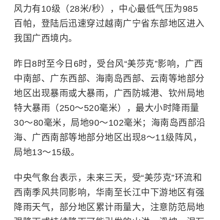
风力有10级（28米/秒），中心最低气压为985
百帕，登陆后迅速穿过越南广宁省东部地区进入
我国广西境内。
昨日8时至今日6时，受台风“美莎克”影响，广西
中南部、广东西部、海南岛西部、云南等地部分
地区出现暴雨或大暴雨，广西防城港、钦州局地
特大暴雨（250～520毫米），最大小时降雨量
30～80毫米，局地90～102毫米；海南岛西部沿
海、广西南部等地部分地区出现8～11级阵风，
局地13～15级。
中央气象台表示，未来三天，受“美莎克”环流和
西南季风共同影响，华南至长江中下游地区有强
降雨天气，部分地区累计雨量大，注意防范局地