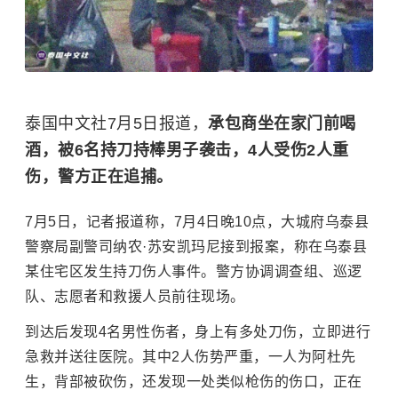
泰国中文社7月5日报道，
承包商坐在家门前喝
酒，被6名持刀持棒男子袭击，4人受伤2人重
伤，警方正在追捕。
7月5日，记者报道称，7月4日晚10点，大城府乌泰县
警察局副警司纳农·苏安凯玛尼接到报案，称在乌泰县
某住宅区发生持刀伤人事件。警方协调调查组、巡逻
队、志愿者和救援人员前往现场。
到达后发现4名男性伤者，身上有多处刀伤，立即进行
急救并送往医院。其中2人伤势严重，一人为阿杜先
生，背部被砍伤，还发现一处类似枪伤的伤口，正在