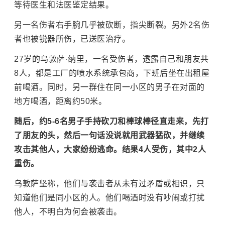
等待医生和法医鉴定结果。
另一名伤者右手腕几乎被砍断，指尖断裂。另外2名伤
者也被锐器所伤，已送医治疗。
27岁的乌敦萨·纳里，一名受伤者，透露自己和朋友共
8人，都是工厂的喷水系统承包商，下班后坐在出租屋
前喝酒。同时，另一群住在同一小区的男子在对面的
地方喝酒，距离约50米。
随后，约5-6名男子手持砍刀和棒球棒径直走来，先打
了朋友的头，然后一句话没说就用武器猛砍，并继续
攻击其他人，大家纷纷逃命。结果4人受伤，其中2人
重伤。
乌敦萨坚称，他们与袭击者从未有过矛盾或相识，只
知道他们是同小区的人。他们喝酒时没有吵闹或打扰
他人，不明白为何会被袭击。