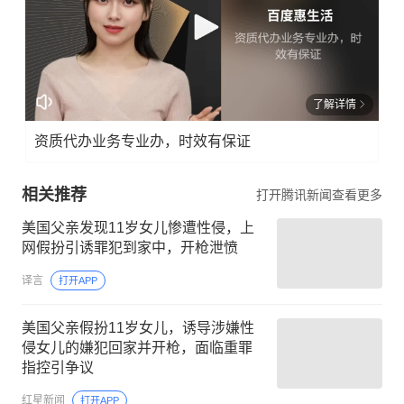
了解详情
资质代办业务专业办，时效有保证
相关推荐
打开腾讯新闻查看更多
美国父亲发现11岁女儿惨遭性侵，上
网假扮引诱罪犯到家中，开枪泄愤
译言
打开APP
美国父亲假扮11岁女儿，诱导涉嫌性
侵女儿的嫌犯回家并开枪，面临重罪
指控引争议
红星新闻
打开APP