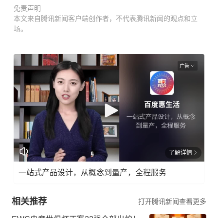
免责声明
本文来自腾讯新闻客户端创作者，不代表腾讯新闻的观点和立
场。
广告
了解详情
一站式产品设计，从概念到量产，全程服务
相关推荐
打开腾讯新闻查看更多