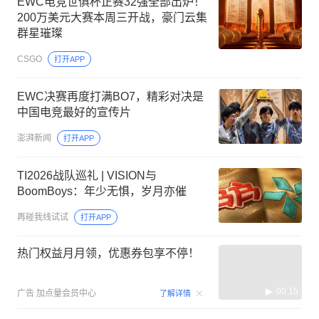
EWC电竞世俱杯正赛32强全部出炉！
200万美元大赛本周三开战，豪门云集
群星璀璨
CSGO
打开APP
EWC决赛再度打满BO7，精彩对决是
中国电竞最好的宣传片
澎湃新闻
打开APP
TI2026战队巡礼 | VISION与
BoomBoys：年少无惧，岁月亦催
再碰我线试试
打开APP
热门权益月月领，优惠券包享不停！
00:15
广告
加点量会员中心
了解详情