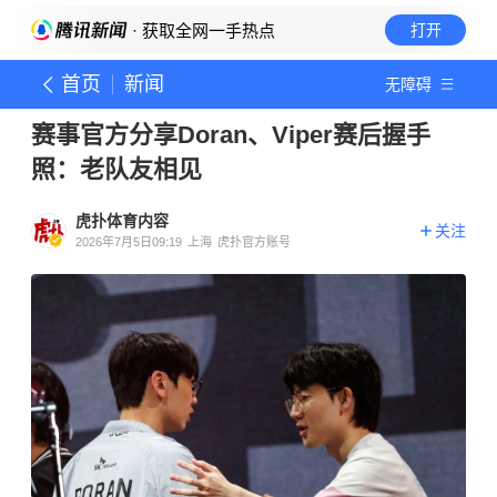
· 获取全网一手热点
打开
首页
新闻
无障碍
赛事官方分享Doran、Viper赛后握手
照：老队友相见
虎扑体育内容
关注
2026年7月5日09:19
上海
虎扑官方账号