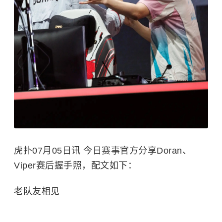
虎扑07月05日讯 今日赛事官方分享Doran、
Viper赛后握手照，配文如下：
老队友相见