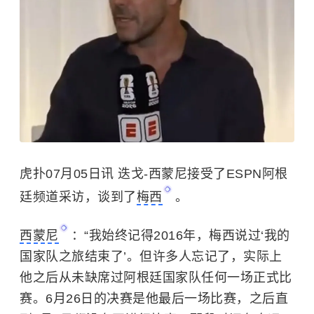
虎扑07月05日讯 迭戈-西蒙尼接受了ESPN阿根
廷频道采访，谈到了
梅西
。
西蒙尼
：“我始终记得2016年，梅西说过‘我的
国家队之旅结束了’。但许多人忘记了，实际上
他之后从未缺席过阿根廷国家队任何一场正式比
赛。6月26日的决赛是他最后一场比赛，之后直