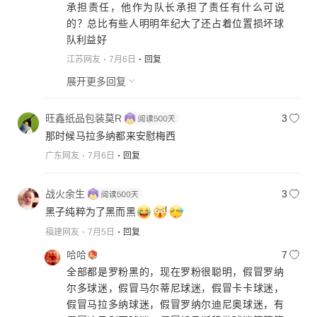
承担责任，他作为队长承担了责任有什么可说
的？总比有些人明明年纪大了还占着位置损坏球
队利益好
江苏网友
7月6日
回复
展开更多回复
旺鑫纸品包装莫R
3
那时候马拉多纳都来安慰梅西
广东网友
7月6日
回复
战火余生
3
黑子纯粹为了黑而黑
福建网友
7月5日
回复
哈哈
7
全部都是罗粉黑的，现在罗粉很聪明，假冒罗纳
尔多球迷，假冒马尔蒂尼球迷，假冒卡卡球迷，
假冒马拉多纳球迷，假冒罗纳尔迪尼奥球迷，有