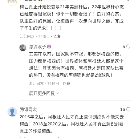
梅西真正开始蜕变是21年美洲杯后，22年世界杯心态
已经变得很沉稳！似乎一切都看淡了！良好的心态，
队里良好的氛围，让梅西再一次走向世界之巅，完成
了毕生的追求！！！！
江苏网友
7月5日
回复
漂流浪子
5
其实在以前，国家队不夺冠，那都是梅西的错，
压力都是梅西的！世界媒体和阿根廷人都是这个
想法！其实因为有梅西，阿根廷才是国家队比赛
的热门，没有梅西的阿根廷也就是2流球队！
浙江网友
7月6日
回复
展开更多回复
腾讯网友
16
2016年之后，阿根廷人民才真正意识到绝对不能失去
梅西；2018至2020之后，阿根廷人民才真正意识到要
真正的珍爱梅西。