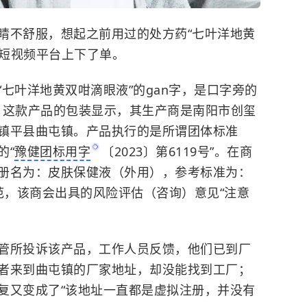
睛不舒服，想起之前用过的处方药“七叶洋地黄
在短视频平台上下了单。
叶洋地黄双咁滴眼液”的gan字，是口字旁的
”。这款产品的包装显示，其生产商是南阳市创玺
镇平县曲屯镇。产品执行的是所谓团体标准
的“
豫健团标用字
〔2023〕第6119号”。在商
册名为：皮肤保健液（外用），参考标准为：
技术规范，该商会出具的风险评估（咨询）意见“注意
管所投诉该产品，工作人员反馈，他们已到厂
者来到曲屯镇的厂家地址，却没能找到工厂；
复又变成了“该地址一直都是虚拟注册，并没有