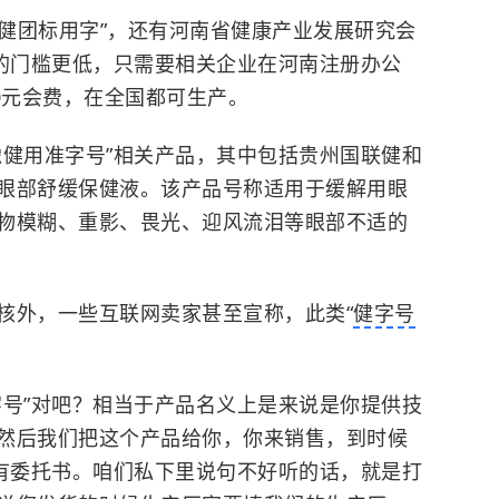
健团标用字”，还有河南省健康产业发展研究会
会的门槛更低，只需要相关企业在河南注册办公
0元会费，在全国都可生产。
健用准字号”相关产品，其中包括贵州国联健和
眼部舒缓保健液。该产品号称适用于缓解用眼
物模糊、重影、畏光、迎风流泪等眼部不适的
外，一些互联网卖家甚至宣称，此类“
健字号
号”对吧？相当于产品名义上是来说是你提供技
然后我们把这个产品给你，你来销售，到时候
还有委托书。咱们私下里说句不好听的话，就是打