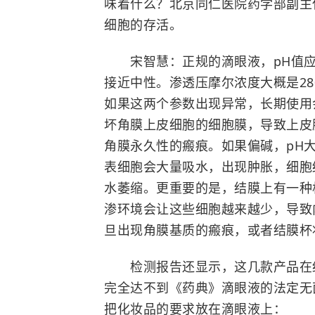
味着什么？北京同仁医院药学部副主
细胞的存活。
宋智慧：正规的滴眼液，pH值应
接近中性。渗透压摩尔浓度大概是28
如果这两个参数出现异常，长期使用
坏角膜上皮细胞的细胞膜，导致上皮
角膜永久性的瘢痕。如果偏碱，pH
表细胞会大量吸水，出现肿胀，细胞
水萎缩。更重要的是，结膜上有一种
渗环境会让这些细胞越来越少，导致
旦出现角膜基质的瘢痕，或者结膜杯
检测报告还显示，这几款产品在细
完全达不到《药典》滴眼液的法定无
把化妆品的要求放在滴眼液上：