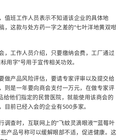
值班工作人员表示不知道该企业的具体地
稿，这款与处方药一字之差的“七叶洋地黄双咁
会，工作人员介绍，只要缴纳会费，工厂通过
团标用字”号用于宣传相关功效。
做产品风险评估，要请专家评审以及提交给
，则是一年要向商会支付一万元，在做专家评
产品给他们指定的民营医院，就能使用该商会的
，目前已经入会的企业有500多家。
查时，互联网上的“飞蚊灵滴眼液”“蓝莓叶
这些产品号称可以缓解眼部不适，促进健康。这