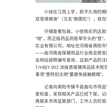
小徐在江西上学，前不久他的眼
双苷滴眼液”（又名“施图伦”），就
仔细查看包装，小徐购买的这款“七
“咁”，而正版药品则是草字头的“苷
实业有限公司，地址在河南省南阳市
——由河南省保健用品行业商会颁发
会网站按照编号查询，这款产品的注
T/HBJY 002 涂抹类保健用品
事项”里特别注明“要避免接触眼睛”。
记者向南阳市镇平县曲屯市场监
家检查，发现相关产品已经下架。记
再联系市场监管部门，工作人员的答