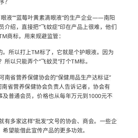
序？
液”“蓝莓叶黄素滴眼液”的生产企业——南阳
员介绍，直接把“飞蚊症”印在产品上很难，他们
TM商标，用来规避监管：
边的。所以打上TM标了，它就是个护眼液。因为
所以只能弄个“飞蚊灵”打个TM标。
南省营养保健协会的“保健用品生产达标证”
号。河南省营养保健协会负责人告诉记者，协会有
事及普通会员，价格也从每年万元到1000元不
就有多家这样“批发”文号的协会、商会。一些企
”，希望能借此宣传产品的更多功效。