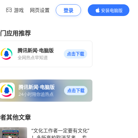
游戏
网页设置
登录
安装电脑版
内容更精彩
门应用推荐
腾讯新闻·电脑版
点击下载
全网热点早知道
腾讯新闻·电脑版
点击下载
24小时陪你追热点
者其他文章
“文化工作者一定要有文化”
！多所高校取消艺考 ，专