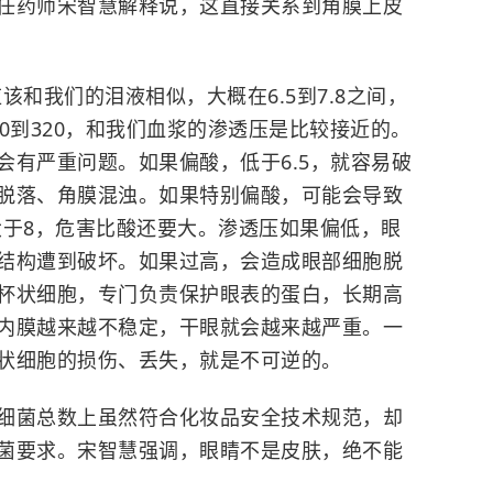
任药师宋智慧解释说，这直接关系到角膜上皮
该和我们的泪液相似，大概在6.5到7.8之间，
0到320，和我们血浆的渗透压是比较接近的。
会有严重问题。如果偏酸，低于6.5，就容易破
脱落、角膜混浊。如果特别偏酸，可能会导致
大于8，危害比酸还要大。渗透压如果偏低，眼
结构遭到破坏。如果过高，会造成眼部细胞脱
杯状细胞，专门负责保护眼表的蛋白，长期高
内膜越来越不稳定，干眼就会越来越严重。一
状细胞的损伤、丢失，就是不可逆的。
菌总数上虽然符合化妆品安全技术规范，却
菌要求。宋智慧强调，眼睛不是皮肤，绝不能