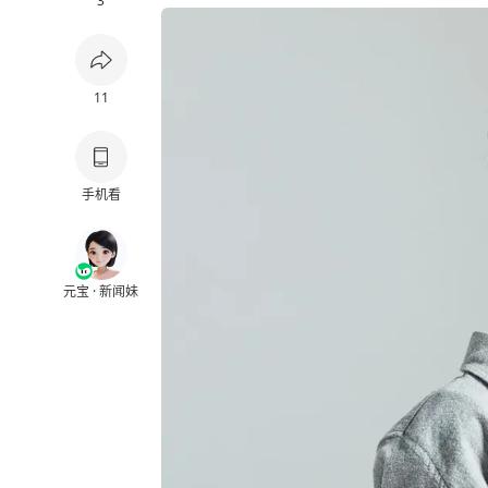
3
11
手机看
元宝 · 新闻妹