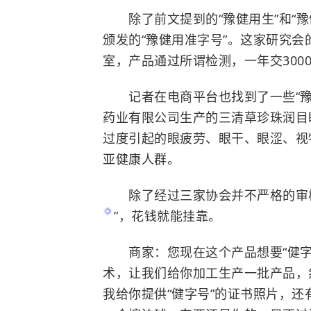
除了前文提到的“豫健用生”和“豫
颁发的“豫健用准字号”。这家研究
室，产品通过所谓检测，一年交300
记者在电商平台也找到了一些“豫
药业有限公司生产的三清草珍珠润目
过度引起的眼疲劳、眼干、眼涩、视
亚健康人群。
除了经过三家协会并不严格的审核
”，花钱就能挂靠。
商家：您现在这个产品想要“健字
术，让我们给你加工生产一批产品，
我给你提供“健字号”的证书照片，