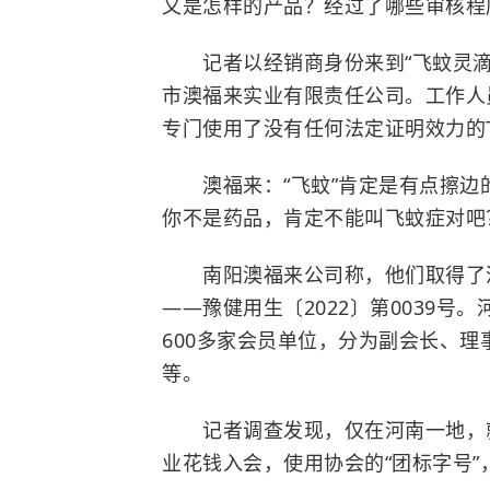
又是怎样的产品？经过了哪些审核程
记者以经销商身份来到“飞蚊灵滴眼
市澳福来实业有限责任公司。工作人
专门使用了没有任何法定证明效力的
澳福来：“飞蚊”肯定是有点擦
你不是药品，肯定不能叫飞蚊症对吧？
南阳澳福来公司称，他们取得了河
——豫健用生〔2022〕第0039
600多家会员单位，分为副会长、理
等。
记者调查发现，仅在河南一地，
业花钱入会，使用协会的“团标字号