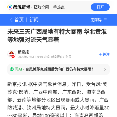
· 获取全网一手热点
打开
首页
新闻
无障碍
未来三天广西局地有特大暴雨 华北黄淮
等地强对流天气显著
新京报
关注
2026年7月5日09:19
北京
新京报官方账号
问AI
·
台风美莎克减弱后为何广西仍有特大暴雨？
新京报讯 据中央气象台消息，昨日，受台风“美
莎克”影响，广西中南部、广东西部、海南岛西
部、云南等地部分地区出现暴雨或大暴雨，广西
防城港、钦州局地特大暴雨，最大小时降雨量30
～80毫米，局地100毫米以上；海南岛西部沿