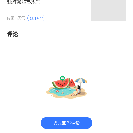
强对流蓝色预警
内蒙古天气
打开APP
评论
@元宝 写评论