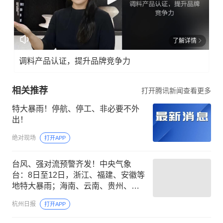
了解详情
调料产品认证，提升品牌竞争力
相关推荐
打开腾讯新闻查看更多
特大暴雨！停航、停工、非必要不外
出！
绝对现场
打开APP
台风、强对流预警齐发！中央气象
台：8日至12日，浙江、福建、安徽等
地特大暴雨；海南、云南、贵州、重
庆、河北、河南、四川局地有大暴雨
杭州日报
打开APP