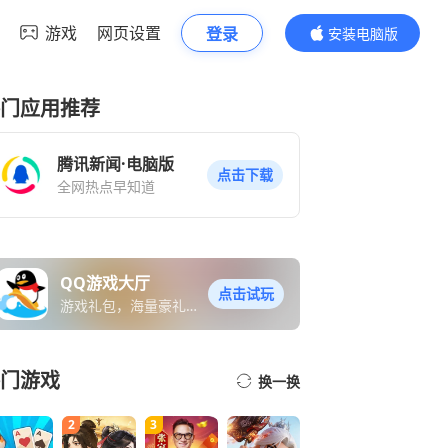
游戏
网页设置
登录
安装电脑版
内容更精彩
门应用推荐
腾讯新闻·电脑版
点击下载
全网热点早知道
QQ游戏大厅
点击试玩
游戏礼包，海量豪礼免
费送
门游戏
换一换