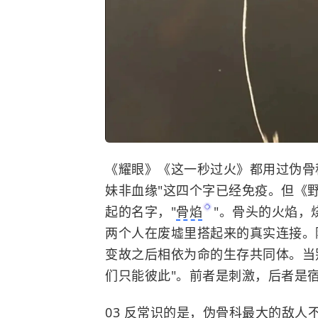
《耀眼》《
这一秒过火
》都用过伪骨
妹非血缘"这四个字已经免疫。但《野
起的名字，"
骨焰
"。骨头的火焰，
两个人在废墟里搭起来的真实连接。
变故之后相依为命的生存共同体。当别
们只能彼此"。前者是刺激，后者是
03 反常识的是，伪骨科最大的敌人