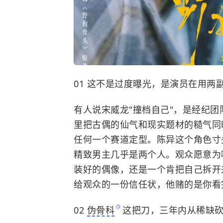
01 这不是过度曝光，是演员在用两
有人说宋威龙"撞档自己"，是经纪团
里把古偶的仙气和现实题材的糙气同
任何一个赛道定型。陈异这个角色寸
精致男主几乎是两个人。观众愿意为
装好的偶像，还是一个肯把自己拆开
给观众的一份信任状，他赌的是你看
02
伪骨科
这把刀，三年内从稀缺