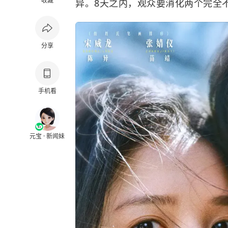
收藏
异。8天之内，观众要消化两个完全
分享
手机看
元宝 · 新闻妹