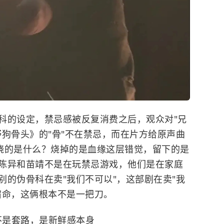
科的设定，禁忌感被反复消费之后，观众对"兄
狗骨头》的"骨"不在禁忌，而在片方给原声曲
烧的是什么？烧掉的是血缘这层错觉，留下的是
陈异和苗靖不是在玩禁忌游戏，他们是在家庭
的伪骨科在卖"我们不可以"，这部剧在卖"我
宿命，这俩根本不是一把刀。
不是套路，是新鲜感本身