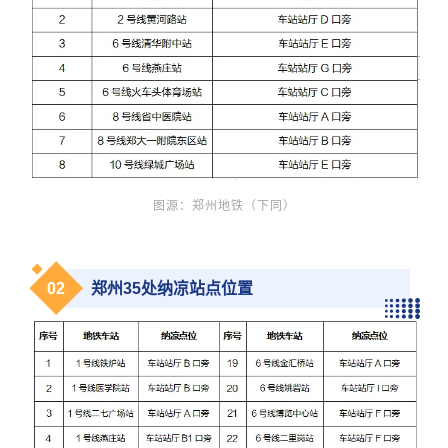
图源：郑州地铁（下同）
0
2
郑州35处纳凉站点位置