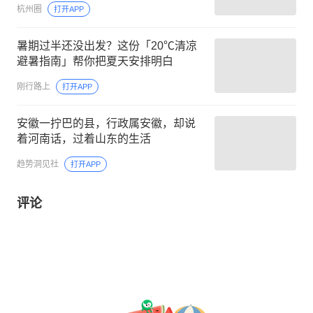
杭州圈
打开APP
暑期过半还没出发？这份「20℃清凉
避暑指南」帮你把夏天安排明白
刚行路上
打开APP
安徽一拧巴的县，行政属安徽，却说
着河南话，过着山东的生活
趋势洞见社
打开APP
评论