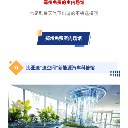
郑州免费的室内场馆
也是酷暑天气下出游的不错选择哦
郑州免费室内场馆
0
1
比亚迪“迪空间”新能源汽车科普馆