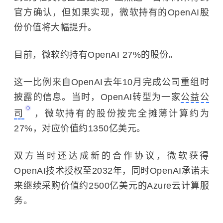
官方确认，但如果实现，微软持有的OpenAI股
份价值将大幅提升。
目前，微软约持有
OpenAI
27%的股份。
这一比例来自OpenAI去年10月完成公司重组时
披露的信息。当时，OpenAI转型为一家
公益公
司
，微软持有的股份按完全摊薄计算约为
27%，对应价值约1350亿美元。
双方当时还达成新的合作协议，微软获得
OpenAI技术授权至2032年，同时OpenAI承诺未
来继续采购价值约2500亿美元的Azure云计算服
务。