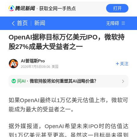
· 获取全网一手热点
打开
首页
新闻
无障碍
OpenAI据称目标万亿美元IPO，微软持
股27%成最大受益者之一
AI普瑞斯Pro
关注
2026年7月5日09:06
美国
问AI
·
微软持股将如何重塑其AI战略价值？
如果OpenAI最终以1万亿美元估值上市，微软可
能成为最大的受益者之一。
据外媒报道，OpenAI希望未来IPO时的估值达
到1万亿美元甚至更高。虽然这一目标尚未得到