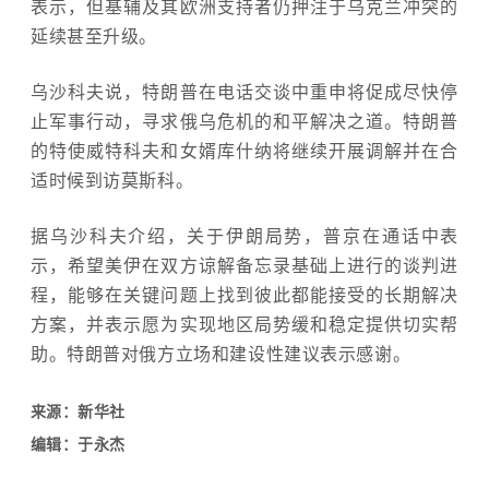
表示，但基辅及其欧洲支持者仍押注于乌克兰冲突的
延续甚至升级。
乌沙科夫说，特朗普在电话交谈中重申将促成尽快停
止军事行动，寻求俄乌危机的和平解决之道。特朗普
的特使威特科夫和女婿库什纳将继续开展调解并在合
适时候到访莫斯科。
据乌沙科夫介绍，关于伊朗局势，普京在通话中表
示，希望美伊在双方谅解备忘录基础上进行的谈判进
程，能够在关键问题上找到彼此都能接受的长期解决
方案，并表示愿为实现地区局势缓和稳定提供切实帮
助。特朗普对俄方立场和建设性建议表示感谢。
来源：新华社
编辑：于永杰