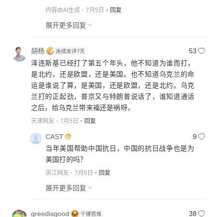
内容由AI生成
7月5日
回复
展开更多回复
胡杨
53
泽连斯基已经打了第五个年头，他不知道为谁而打，
是北约，还是欧盟，还是美国。也不知道乌克兰的命
运是谁说了算，是美国，还是欧盟，还是北约。乌克
兰打的正起劲，普京又与特朗普说话了，谁知道通话
之后，给乌克兰带来福还是祸呀，
天津网友
7月5日
回复
CAST
9
当年美国帮助中国抗日，中国的抗日战争也是为
美国打的吗？
浙江网友
7月5日
回复
展开更多回复
greedisgood
38