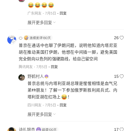
广东网友
7月5日
回复
展开更多回复
🍊
26
普京在通话中也聊了伊朗问题，说明他知道内塔尼亚
胡在推动美国打伊朗，他想在中间插一脚，避免美国
完全倒向以色列的强硬路线，给自己留空间
腾讯网友
7月5日
回复
野鹤村人
15
普京总统与内塔利亚胡总理是惺惺相惜是血气兄
弟👬朋友！了解一下参加俄罗斯胜利阅兵式、内
塔利亚胡在红场上
！
四川网友
7月5日
回复
展开更多回复
诗礼银杏
17