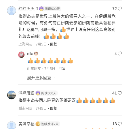
红红火火 
72
梅得杰夫是世界上最伟大的领导人之一，在伊朗最危
险的时候，有勇气前往伊朗去参加伊朗前最高领袖葬
礼！这勇气可屈一指，
世界上没有任何这么高级别
的敢去前线！
上海网友
7月5日
回复
ella
4
山东网友
7月5日
回复
展开更多回复
鸿翔雁语
41
梅德韦杰夫同志是真的英雄硬汉
湖南网友
7月5日
回复
美满幸福
13