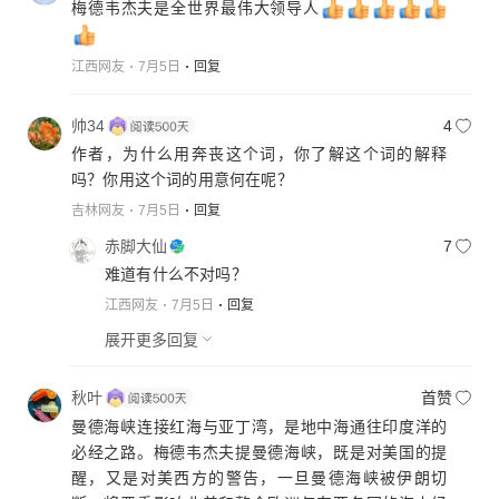
梅德韦杰夫是全世界最伟大领导人
江西网友
7月5日
回复
帅34
4
作者，为什么用奔丧这个词，你了解这个词的解释
吗？你用这个词的用意何在呢？
吉林网友
7月5日
回复
赤脚大仙
7
难道有什么不对吗？
江西网友
7月5日
回复
展开更多回复
秋叶
首赞
曼德海峡连接红海与亚丁湾，是地中海通往印度洋的
必经之路。梅德韦杰夫提曼德海峡，既是对美国的提
醒，又是对美西方的警告，一旦曼德海峡被伊朗切