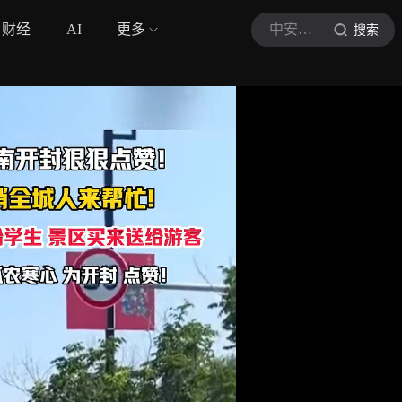
财经
AI
更多
中安在线
搜索