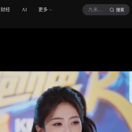
财经
AI
更多
九米妈妈
搜索