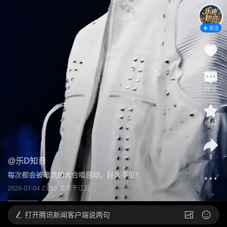
关注
评论
收藏
1
@
乐D知音
每次都会被暗流的大合唱感动，好久不见！
2026-07-04 23:30
发布于
江苏
打开
腾讯新闻客户端说两句