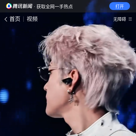
· 获取全网一手热点
打开
首页
视频
无障碍