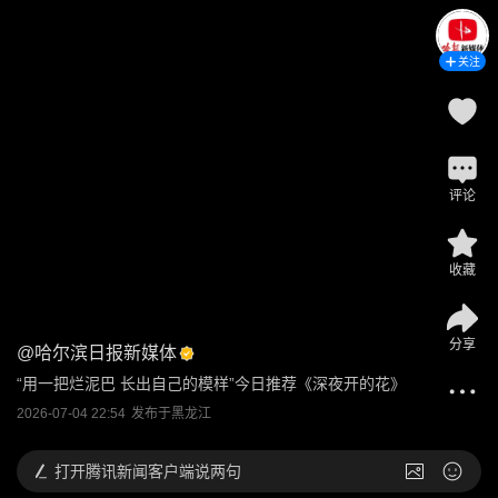
关注
评论
收藏
分享
@
哈尔滨日报新媒体
“用一把烂泥巴 长出自己的模样”今日推荐《深夜开的花》
2026-07-04 22:54
发布于
黑龙江
打开
腾讯新闻客户端说两句