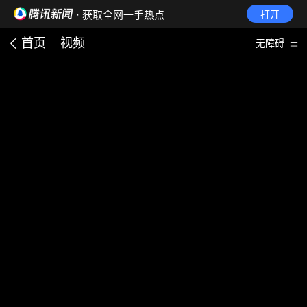
· 获取全网一手热点
打开
首页
视频
无障碍