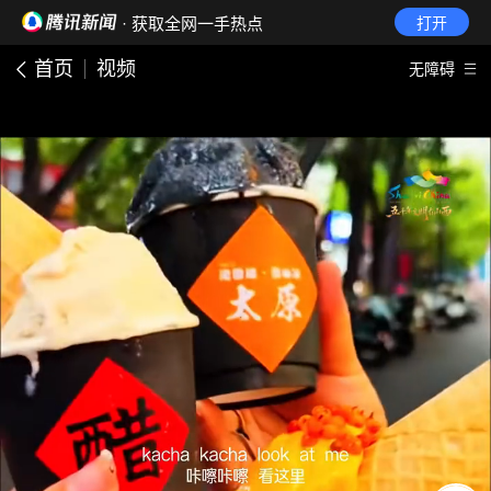
· 获取全网一手热点
打开
首页
视频
无障碍