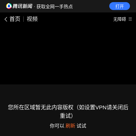
· 获取全网一手热点
打开
首页
视频
无障碍
您所在区域暂无此内容版权（如设置VPN请关闭后
重试）
你可以
刷新
试试